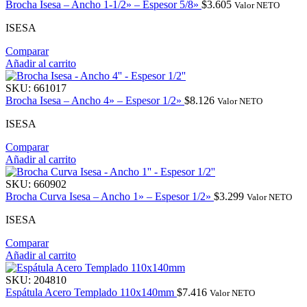
Brocha Isesa – Ancho 1-1/2» – Espesor 5/8»
$
3.605
Valor NETO
ISESA
Comparar
Añadir al carrito
SKU:
661017
Brocha Isesa – Ancho 4» – Espesor 1/2»
$
8.126
Valor NETO
ISESA
Comparar
Añadir al carrito
SKU:
660902
Brocha Curva Isesa – Ancho 1» – Espesor 1/2»
$
3.299
Valor NETO
ISESA
Comparar
Añadir al carrito
SKU:
204810
Espátula Acero Templado 110x140mm
$
7.416
Valor NETO