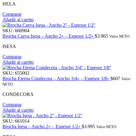
HELA
Comparar
Añadir al carrito
SKU:
660904
Brocha Curva Isesa – Ancho 2» – Espesor 1/2»
$
3.965
Valor NETO
ISESA
Comparar
Añadir al carrito
SKU:
655002
Brocha Eterna Condecora – Ancho 3/4» – Espesor 3/8»
$
607
Valor
NETO
CONDECORA
Comparar
Añadir al carrito
SKU:
661014
Brocha Isesa – Ancho 2» – Espesor 1/2»
$
3.995
Valor NETO