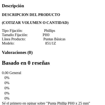
Descripción
DESCRIPCION DEL PRODUCTO
(COTIZAR VOLUMEN O CANTIDAD)
Tipo Fijación:
Phillips
Tamaño Fijación:
PH0
Línea Producto:
Puntas Básicas
Modelo:
851/1Z
Valoraciones (0)
Basado en 0 reseñas
0.00
General
0%
0%
0%
0%
0%
Sé el primero en opinar sobre "Punta Phillip PH0 x 25 mm"