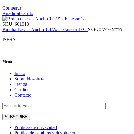
Comparar
Añadir al carrito
SKU:
661013
Brocha Isesa – Ancho 1-1/2» – Espesor 1/2»
$
3.670
Valor NETO
ISESA
Menú
Inicio
Sobre Nosotros
Tienda
Carrito
Contacto
Politicas de privacidad
Política de cambios y devoluciones