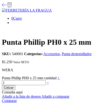
0
Carro
Punta Phillip PH0 x 25 mm
SKU:
540001
Categorías:
Accesorios
,
Punta destornillador
$
1.250
Valor NETO
WERA
Punta Phillip PH0 x 25 mm cantidad
+
−
Cotizar
Consulta aquí
Añadir a la lista de deseos
Añadir a comparar
Comparar