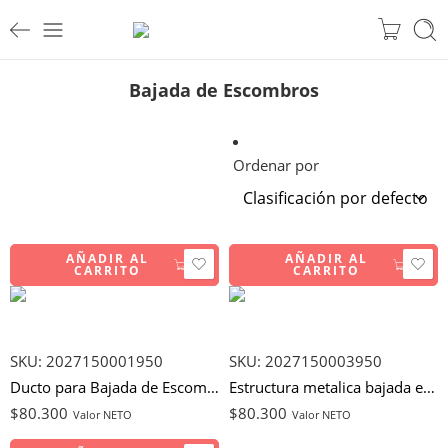
Bajada de Escombros
Ordenar por
AÑADIR AL
AÑADIR AL
CARRITO
CARRITO
SKU:
2027150001950
SKU:
2027150003950
Ducto para Bajada de Escombros
Estructura metalica bajada escombros
$
80.300
$
80.300
Valor NETO
Valor NETO