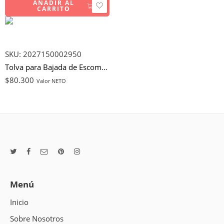
AÑADIR AL
CARRITO
SKU:
2027150002950
Tolva para Bajada de Escombros
$
80.300
Valor NETO
Menú
Inicio
Sobre Nosotros