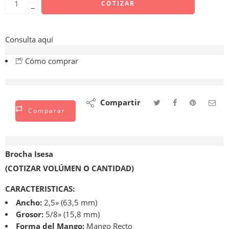
COTIZAR
−
Consulta aquí
Cómo comprar
están viendo esto ahora mismo
Compartir
Comparar
Descripción
Brocha Isesa
(COTIZAR VOLÚMEN O CANTIDAD)
CARACTERISTICAS:
Ancho:
2,5» (63,5 mm)
Grosor:
5/8» (15,8 mm)
Forma del Mango:
Mango Recto