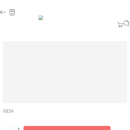
ISESA
+