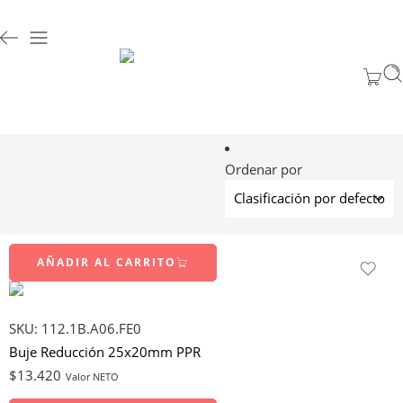
Ordenar por
AÑADIR AL CARRITO
SKU:
112.1B.A06.FE0
Buje Reducción 25x20mm PPR
$
13.420
Valor NETO