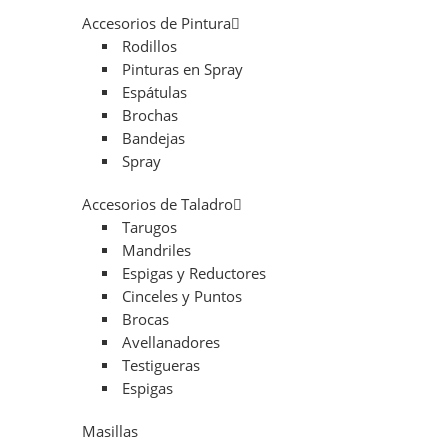
Accesorios de Pintura
Rodillos
Pinturas en Spray
Espátulas
Brochas
Bandejas
Spray
Accesorios de Taladro
Tarugos
Mandriles
Espigas y Reductores
Cinceles y Puntos
Brocas
Avellanadores
Testigueras
Espigas
Masillas