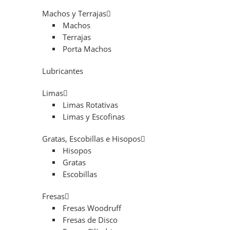
Machos y Terrajas
Machos
Terrajas
Porta Machos
Lubricantes
Limas
Limas Rotativas
Limas y Escofinas
Gratas, Escobillas e Hisopos
Hisopos
Gratas
Escobillas
Fresas
Fresas Woodruff
Fresas de Disco