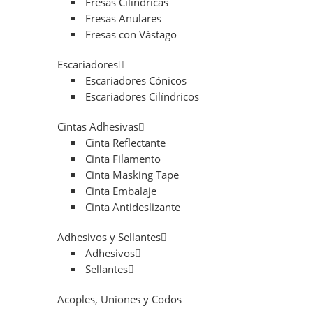
Fresas Cilíndricas
Fresas Anulares
Fresas con Vástago
Escariadores
Escariadores Cónicos
Escariadores Cilíndricos
Cintas Adhesivas
Cinta Reflectante
Cinta Filamento
Cinta Masking Tape
Cinta Embalaje
Cinta Antideslizante
Adhesivos y Sellantes
Adhesivos
Sellantes
Acoples, Uniones y Codos