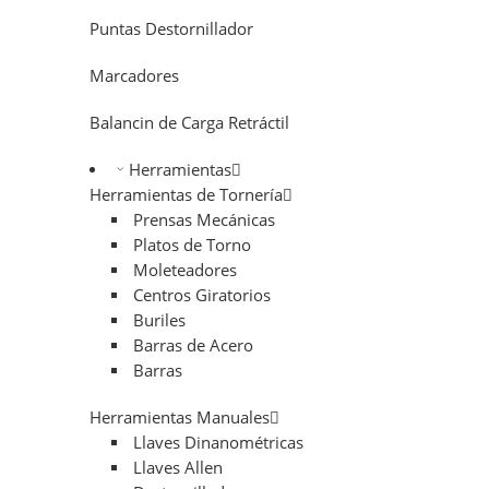
Puntas Destornillador
Marcadores
Balancin de Carga Retráctil
Herramientas
Herramientas de Tornería
Prensas Mecánicas
Platos de Torno
Moleteadores
Centros Giratorios
Buriles
Barras de Acero
Barras
Herramientas Manuales
Llaves Dinanométricas
Llaves Allen