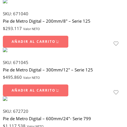
SKU:
671040
Pie de Metro Digital – 200mm/8″ – Serie 125
$
293.117
Valor NETO
AÑADIR AL CARRITO
SKU:
671045
Pie de Metro Digital – 300mm/12″ – Serie 125
$
495.860
Valor NETO
AÑADIR AL CARRITO
SKU:
672720
Pie de Metro Digital – 600mm/24″- Serie 799
$
1.117.538
Valor NETO