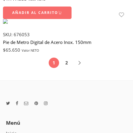
AÑADIR AL CARRITO
SKU:
676053
Pie de Metro Digital de Acero Inox. 150mm
$
65.650
Valor NETO
1
2
Menú