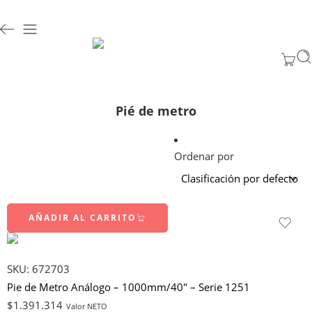
Pié de metro
Ordenar por
AÑADIR AL CARRITO
SKU:
672703
Pie de Metro Análogo – 1000mm/40″ – Serie 1251
$
1.391.314
Valor NETO