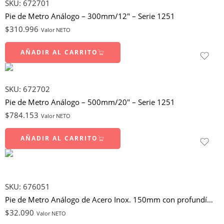
SKU:
672701
Pie de Metro Análogo – 300mm/12″ – Serie 1251
$
310.996
Valor NETO
AÑADIR AL CARRITO
SKU:
672702
Pie de Metro Análogo – 500mm/20″ – Serie 1251
$
784.153
Valor NETO
AÑADIR AL CARRITO
SKU:
676051
Pie de Metro Análogo de Acero Inox. 150mm con profundímetro
$
32.090
Valor NETO