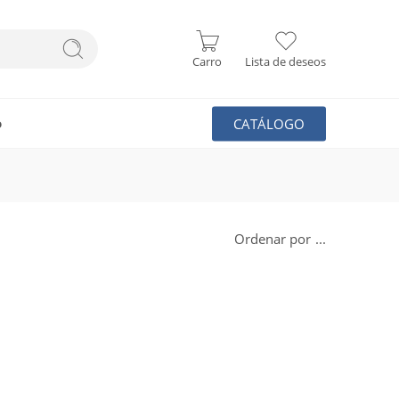
Carro
Lista de deseos
CATÁLOGO
o
Ordenar por
...