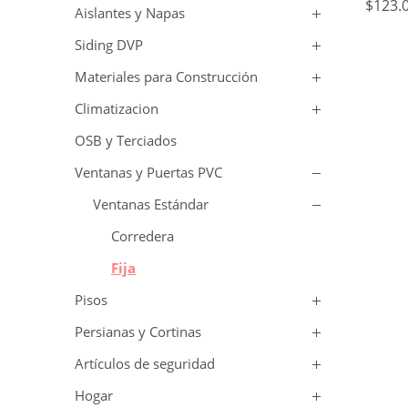
$
123.
Aislantes y Napas
Siding DVP
Materiales para Construcción
Climatizacion
OSB y Terciados
Ventanas y Puertas PVC
Ventanas Estándar
Corredera
Fija
Pisos
Persianas y Cortinas
Artículos de seguridad
Hogar