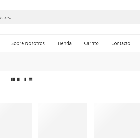
Sobre Nosotros
Tienda
Carrito
Contacto
ADIR AL
AÑADIR AL
AÑADIR AL
ARRITO
CARRITO
CARRITO