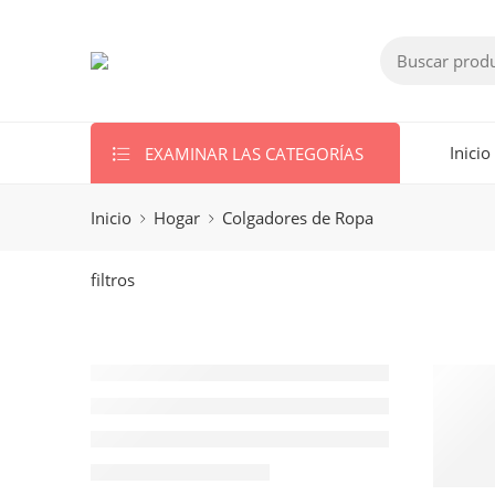
EXAMINAR LAS CATEGORÍAS
Inicio
Inicio
Hogar
Colgadores de Ropa
filtros
AÑ
C