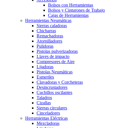
Bolsos con Herramientas
Bolsos y Cinturones de Trabajo
Cajas de Herramientas
Herramientas Neumáticas
Sierras caladoras
Chicharras
Remachadoras
Atornilladores
Pulidoras
Pistolas pulverizadoras
Llaves de impacto
Compresores de Aire
Lijadoras
Pistolas Neumáticas
Esmeriles
Clavadoras y Corcheteras
Desincrustadores
Cuchillos oscilantes
Taladros
Cizallas
Sierras circulares
Cinceladores
Herramientas Eléctricas
Mezcladoras