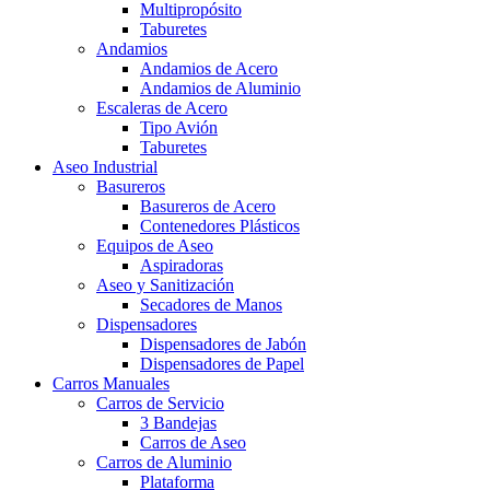
Multipropósito
Taburetes
Andamios
Andamios de Acero
Andamios de Aluminio
Escaleras de Acero
Tipo Avión
Taburetes
Aseo Industrial
Basureros
Basureros de Acero
Contenedores Plásticos
Equipos de Aseo
Aspiradoras
Aseo y Sanitización
Secadores de Manos
Dispensadores
Dispensadores de Jabón
Dispensadores de Papel
Carros Manuales
Carros de Servicio
3 Bandejas
Carros de Aseo
Carros de Aluminio
Plataforma