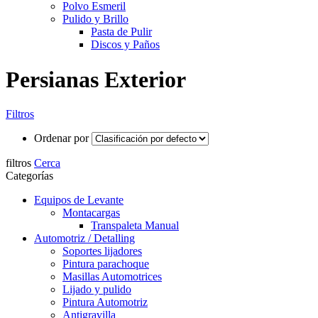
Polvo Esmeril
Pulido y Brillo
Pasta de Pulir
Discos y Paños
Persianas Exterior
Filtros
Ordenar por
filtros
Cerca
Categorías
Equipos de Levante
Montacargas
Transpaleta Manual
Automotriz / Detalling
Soportes lijadores
Pintura parachoque
Masillas Automotrices
Lijado y pulido
Pintura Automotriz
Antigravilla