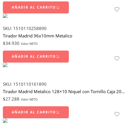
AÑADIR AL CARRITO
SKU:
1510110258890
Tirador Madrid 96x10mm Metalico
$
34.930
Valor NETO
AÑADIR AL CARRITO
SKU:
1510110161890
Tirador Madrid Metalico 128×10 Niquel con Tornillo Caja 20 un
$
27.288
Valor NETO
AÑADIR AL CARRITO