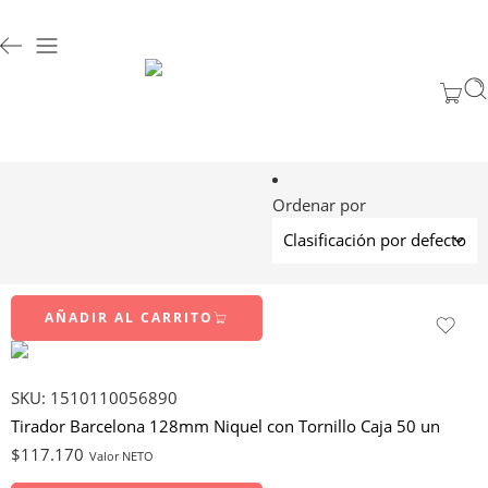
Ordenar por
AÑADIR AL CARRITO
SKU:
1510110056890
Tirador Barcelona 128mm Niquel con Tornillo Caja 50 un
$
117.170
Valor NETO