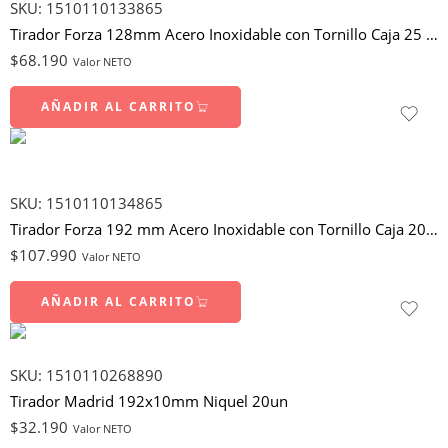
SKU:
1510110133865
Tirador Forza 128mm Acero Inoxidable con Tornillo Caja 25 un
$
68.190
Valor NETO
AÑADIR AL CARRITO
SKU:
1510110134865
Tirador Forza 192 mm Acero Inoxidable con Tornillo Caja 20 un
$
107.990
Valor NETO
AÑADIR AL CARRITO
SKU:
1510110268890
Tirador Madrid 192x10mm Niquel 20un
$
32.190
Valor NETO