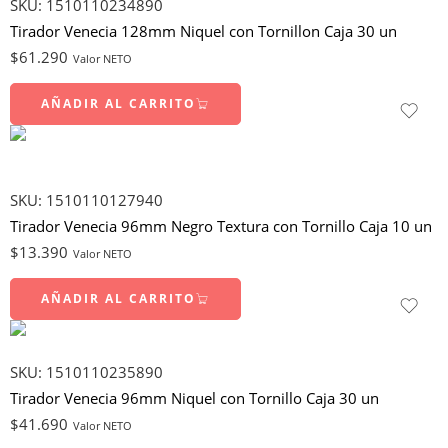
SKU:
1510110234890
Tirador Venecia 128mm Niquel con Tornillon Caja 30 un
$
61.290
Valor NETO
AÑADIR AL CARRITO
SKU:
1510110127940
Tirador Venecia 96mm Negro Textura con Tornillo Caja 10 un
$
13.390
Valor NETO
AÑADIR AL CARRITO
SKU:
1510110235890
Tirador Venecia 96mm Niquel con Tornillo Caja 30 un
$
41.690
Valor NETO