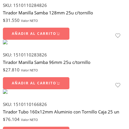
SKU:
1510110284826
Tirador Manilla Samba 128mm 25u c/tornillo
$
31.550
Valor NETO
AÑADIR AL CARRITO
SKU:
1510110283826
Tirador Manilla Samba 96mm 25u c/tornillo
$
27.810
Valor NETO
AÑADIR AL CARRITO
SKU:
1510110166826
Tirador Tubo 160x12mm Aluminio con Tornillo Caja 25 un
$
76.104
Valor NETO