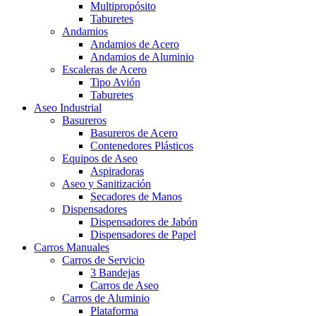
Multipropósito
Taburetes
Andamios
Andamios de Acero
Andamios de Aluminio
Escaleras de Acero
Tipo Avión
Taburetes
Aseo Industrial
Basureros
Basureros de Acero
Contenedores Plásticos
Equipos de Aseo
Aspiradoras
Aseo y Sanitización
Secadores de Manos
Dispensadores
Dispensadores de Jabón
Dispensadores de Papel
Carros Manuales
Carros de Servicio
3 Bandejas
Carros de Aseo
Carros de Aluminio
Plataforma