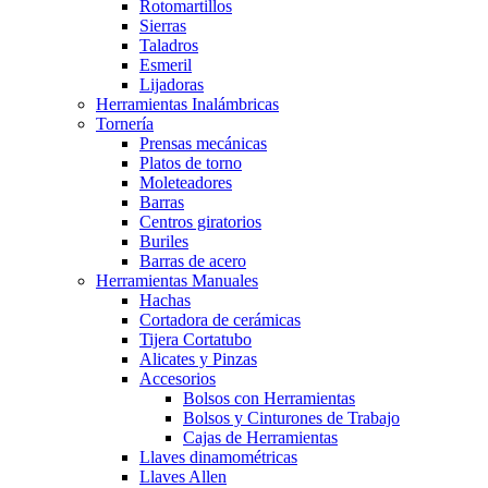
Rotomartillos
Sierras
Taladros
Esmeril
Lijadoras
Herramientas Inalámbricas
Tornería
Prensas mecánicas
Platos de torno
Moleteadores
Barras
Centros giratorios
Buriles
Barras de acero
Herramientas Manuales
Hachas
Cortadora de cerámicas
Tijera Cortatubo
Alicates y Pinzas
Accesorios
Bolsos con Herramientas
Bolsos y Cinturones de Trabajo
Cajas de Herramientas
Llaves dinamométricas
Llaves Allen