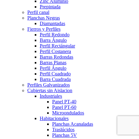
Zinc Aluminio
Prepintada
Perfil canal
Planchas Negras
Diamantadas
Fierros y Perfiles
Perfil Redondo
Barra Ángulo
Perfil Rectángular
Perfil Costanera
Barras Redondas
Barras Planas
Perfil Ángulo
Perfil Cuadrado
Barra Cuadrada
Perfiles Galvanizados
Cubiertas sin Aislacion
Industriales
Panel PT-40
Panel PT-60
Microondulados
Habitacionales
Planchas Acanaladas
Traslúcidos
Planchas 5V