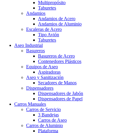
Multipropósito
Taburetes
Andamios
Andamios de Acero
Andamios de Aluminio
Escaleras de Acero
Tipo Avión
Taburetes
Aseo Industrial
Basureros
Basureros de Acero
Contenedores Plásticos
Equipos de Aseo
Aspiradoras
Aseo y Sanitización
Secadores de Manos
Dispensadores
Dispensadores de Jabón
Dispensadores de Papel
Carros Manuales
Carros de Servicio
3 Bandejas
Carros de Aseo
Carros de Aluminio
Plataforma