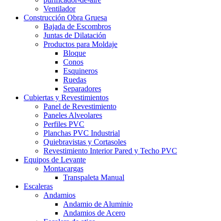
Ventilador
Construcción Obra Gruesa
Bajada de Escombros
Juntas de Dilatación
Productos para Moldaje
Bloque
Conos
Esquineros
Ruedas
Separadores
Cubiertas y Revestimientos
Panel de Revestimiento
Paneles Alveolares
Perfiles PVC
Planchas PVC Industrial
Quiebravistas y Cortasoles
Revestimiento Interior Pared y Techo PVC
Equipos de Levante
Montacargas
Transpaleta Manual
Escaleras
Andamios
Andamio de Aluminio
Andamios de Acero