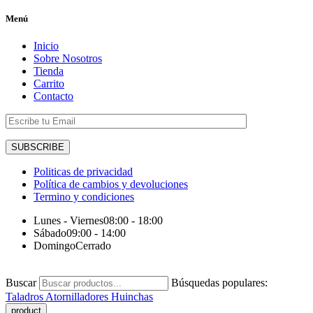
Menú
Inicio
Sobre Nosotros
Tienda
Carrito
Contacto
Politicas de privacidad
Política de cambios y devoluciones
Termino y condiciones
Lunes - Viernes
08:00 - 18:00
Sábado
09:00 - 14:00
Domingo
Cerrado
Buscar
Búsquedas populares:
Taladros
Atornilladores
Huinchas