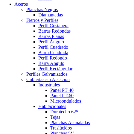
Aceros
Planchas Negras
Diamantadas
Fierros y Perfiles
Perfil Costanera
Barras Redondas
Barras Planas
Perfil Ángulo
Perfil Cuadrado
Barra Cuadrada
Perfil Redondo
Barra Ángulo
Perfil Rectángular
Perfiles Galvanizados
Cubiertas sin Aislacion
Industriales
Panel PT-40
Panel PT-60
Microondulados
Habitacionales
Duratecho 625
Tejas
Planchas Acanaladas
Traslúcidos
Planchas 5V