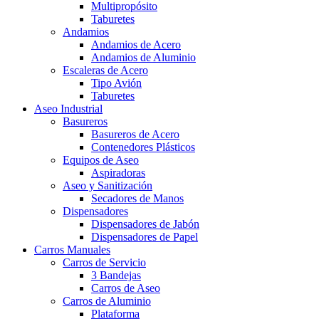
Multipropósito
Taburetes
Andamios
Andamios de Acero
Andamios de Aluminio
Escaleras de Acero
Tipo Avión
Taburetes
Aseo Industrial
Basureros
Basureros de Acero
Contenedores Plásticos
Equipos de Aseo
Aspiradoras
Aseo y Sanitización
Secadores de Manos
Dispensadores
Dispensadores de Jabón
Dispensadores de Papel
Carros Manuales
Carros de Servicio
3 Bandejas
Carros de Aseo
Carros de Aluminio
Plataforma