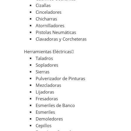
Cizallas
Cinceladores
Chicharras
Atornilladores
Pistolas Neumáticas
Clavadoras y Corcheteras
Herramientas Eléctricas
Taladros
Sopladores
Sierras
Pulverizador de Pinturas
Mezcladoras
Lijadoras
Fresadoras
Esmeriles de Banco
Esmeriles
Demoledores
Cepillos