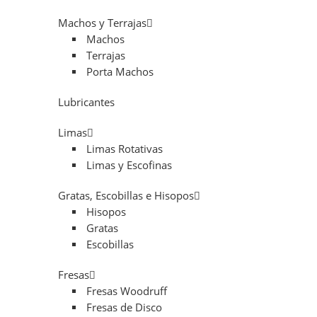
Machos y Terrajas
Machos
Terrajas
Porta Machos
Lubricantes
Limas
Limas Rotativas
Limas y Escofinas
Gratas, Escobillas e Hisopos
Hisopos
Gratas
Escobillas
Fresas
Fresas Woodruff
Fresas de Disco