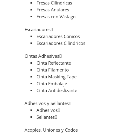
Fresas Cilíndricas
Fresas Anulares
Fresas con Vástago
Escariadores
Escariadores Cónicos
Escariadores Cilíndricos
Cintas Adhesivas
Cinta Reflectante
Cinta Filamento
Cinta Masking Tape
Cinta Embalaje
Cinta Antideslizante
Adhesivos y Sellantes
Adhesivos
Sellantes
Acoples, Uniones y Codos