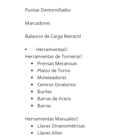
Puntas Destornillador
Marcadores
Balancin de Carga Retráctil
Herramientas
Herramientas de Tornería
Prensas Mecánicas
Platos de Torno
Moleteadores
Centros Giratorios
Buriles
Barras de Acero
Barras
Herramientas Manuales
Llaves Dinanométricas
Llaves Allen