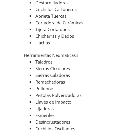
Destornilladores
Cuchillos Cartoneros
Aprieta Tuercas
Cortadora de Cerámicas
Tijera Cortatubos
Chicharras y Dados
Hachas
Herramientas Neumáticas
Taladros
Sierras Circulares
Sierras Caladoras
Remachadoras
Pulidoras
Pistolas Pulverizadoras
Llaves de Impacto
Lijadoras
Esmeriles
Desincrustadores
Cuchillos Oscilantes