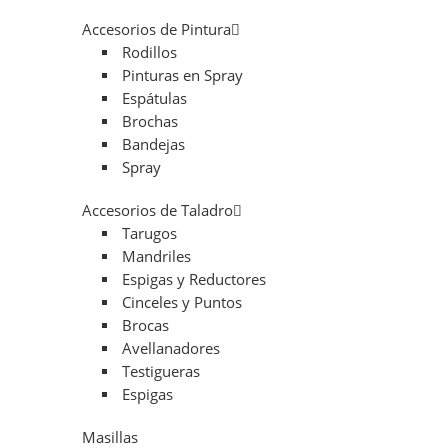
Accesorios de Pintura
Rodillos
Pinturas en Spray
Espátulas
Brochas
Bandejas
Spray
Accesorios de Taladro
Tarugos
Mandriles
Espigas y Reductores
Cinceles y Puntos
Brocas
Avellanadores
Testigueras
Espigas
Masillas