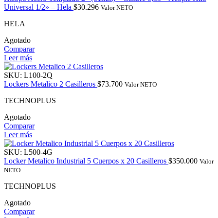
Universal 1/2» – Hela
$
30.296
Valor NETO
HELA
Agotado
Comparar
Leer más
SKU:
L100-2Q
Lockers Metalico 2 Casilleros
$
73.700
Valor NETO
TECHNOPLUS
Agotado
Comparar
Leer más
SKU:
L500-4G
Locker Metalico Industrial 5 Cuerpos x 20 Casilleros
$
350.000
Valor
NETO
TECHNOPLUS
Agotado
Comparar