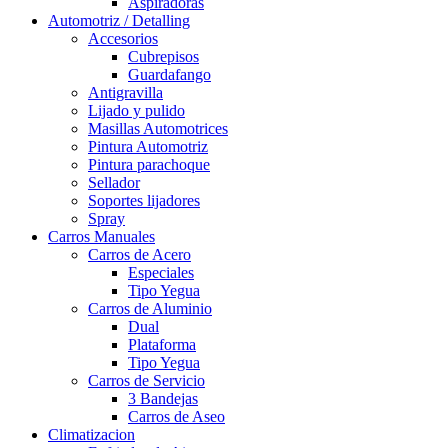
Aspiradoras
Automotriz / Detalling
Accesorios
Cubrepisos
Guardafango
Antigravilla
Lijado y pulido
Masillas Automotrices
Pintura Automotriz
Pintura parachoque
Sellador
Soportes lijadores
Spray
Carros Manuales
Carros de Acero
Especiales
Tipo Yegua
Carros de Aluminio
Dual
Plataforma
Tipo Yegua
Carros de Servicio
3 Bandejas
Carros de Aseo
Climatizacion