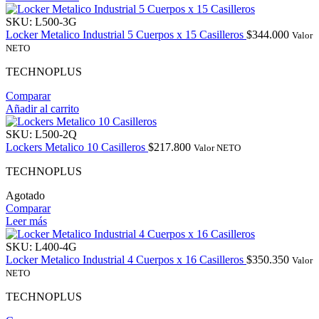
SKU:
L500-3G
Locker Metalico Industrial 5 Cuerpos x 15 Casilleros
$
344.000
Valor
NETO
TECHNOPLUS
Comparar
Añadir al carrito
SKU:
L500-2Q
Lockers Metalico 10 Casilleros
$
217.800
Valor NETO
TECHNOPLUS
Agotado
Comparar
Leer más
SKU:
L400-4G
Locker Metalico Industrial 4 Cuerpos x 16 Casilleros
$
350.350
Valor
NETO
TECHNOPLUS