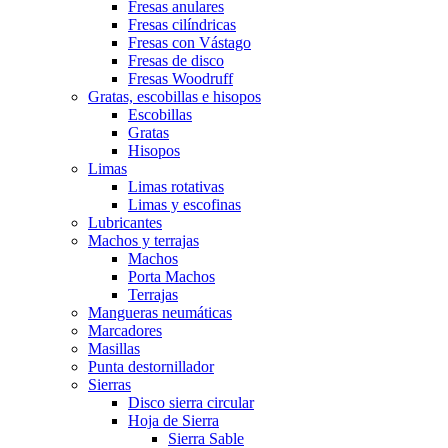
Fresas anulares
Fresas cilíndricas
Fresas con Vástago
Fresas de disco
Fresas Woodruff
Gratas, escobillas e hisopos
Escobillas
Gratas
Hisopos
Limas
Limas rotativas
Limas y escofinas
Lubricantes
Machos y terrajas
Machos
Porta Machos
Terrajas
Mangueras neumáticas
Marcadores
Masillas
Punta destornillador
Sierras
Disco sierra circular
Hoja de Sierra
Sierra Sable