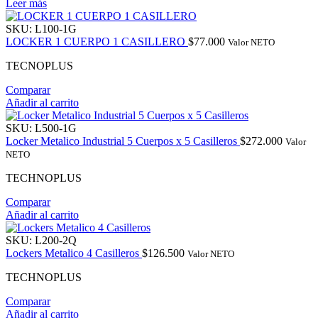
Leer más
SKU:
L100-1G
LOCKER 1 CUERPO 1 CASILLERO
$
77.000
Valor NETO
TECNOPLUS
Comparar
Añadir al carrito
SKU:
L500-1G
Locker Metalico Industrial 5 Cuerpos x 5 Casilleros
$
272.000
Valor
NETO
TECHNOPLUS
Comparar
Añadir al carrito
SKU:
L200-2Q
Lockers Metalico 4 Casilleros
$
126.500
Valor NETO
TECHNOPLUS
Comparar
Añadir al carrito