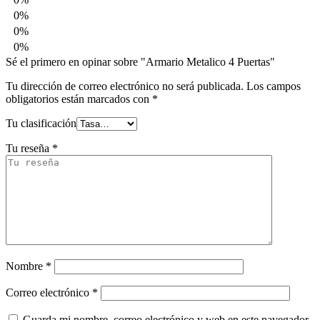
0%
0%
0%
Sé el primero en opinar sobre "Armario Metalico 4 Puertas"
Tu dirección de correo electrónico no será publicada.
Los campos
obligatorios están marcados con
*
Tu clasificación
Tu reseña
*
Nombre
*
Correo electrónico
*
Guarda mi nombre, correo electrónico y web en este navegador