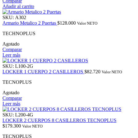
Comparar
Añadir al carrito
SKU:
A302
Armario Metalico 2 Puertas
$
128.000
Valor NETO
TECHNOPLUS
Agotado
Comparar
Leer más
SKU:
L100-2G
LOCKER 1 CUERPO 2 CASILLEROS
$
82.720
Valor NETO
TECNOPLUS
Agotado
Comparar
Leer más
SKU:
L200-4G
LOCKER 2 CUERPOS 8 CASILLEROS TECNOPLUS
$
179.300
Valor NETO
TECNOPLUS