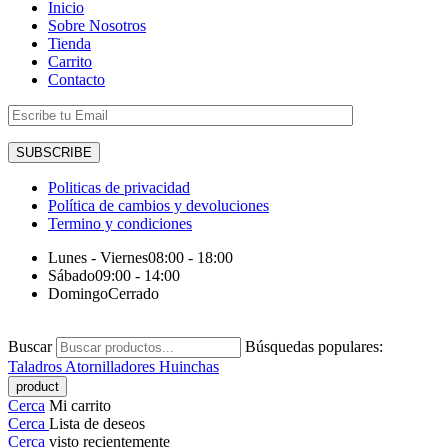
Inicio
Sobre Nosotros
Tienda
Carrito
Contacto
Politicas de privacidad
Política de cambios y devoluciones
Termino y condiciones
Lunes - Viernes
08:00 - 18:00
Sábado
09:00 - 14:00
Domingo
Cerrado
Buscar
Búsquedas populares:
Taladros
Atornilladores
Huinchas
Cerca
Mi carrito
Cerca
Lista de deseos
Cerca
visto recientemente