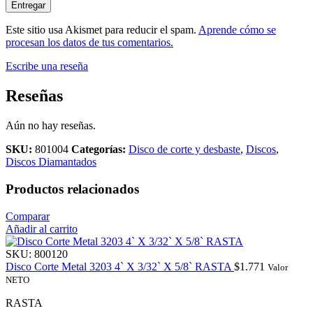
Este sitio usa Akismet para reducir el spam.
Aprende cómo se
procesan los datos de tus comentarios.
Escribe una reseña
Reseñas
Aún no hay reseñas.
SKU:
801004
Categorías:
Disco de corte y desbaste
,
Discos
,
Discos Diamantados
Productos relacionados
Comparar
Añadir al carrito
SKU:
800120
Disco Corte Metal 3203 4` X 3/32` X 5/8` RASTA
$
1.771
Valor
NETO
RASTA