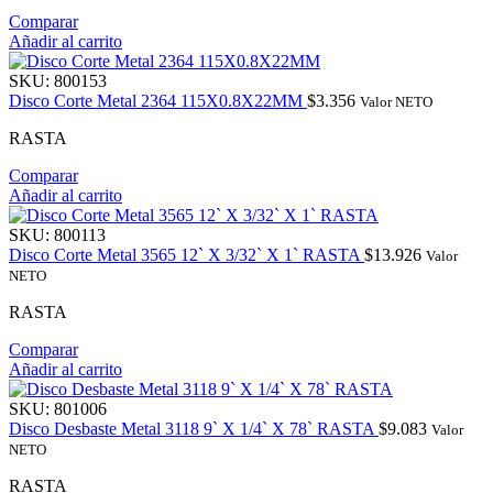
Comparar
Añadir al carrito
SKU:
800153
Disco Corte Metal 2364 115X0.8X22MM
$
3.356
Valor NETO
RASTA
Comparar
Añadir al carrito
SKU:
800113
Disco Corte Metal 3565 12` X 3/32` X 1` RASTA
$
13.926
Valor
NETO
RASTA
Comparar
Añadir al carrito
SKU:
801006
Disco Desbaste Metal 3118 9` X 1/4` X 78` RASTA
$
9.083
Valor
NETO
RASTA