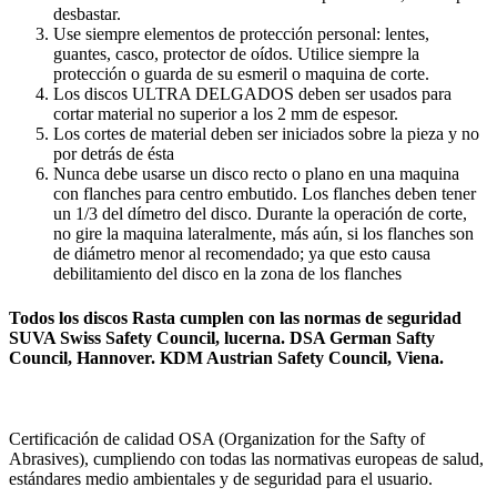
desbastar.
Use siempre elementos de protección personal: lentes,
guantes, casco, protector de oídos. Utilice siempre la
protección o guarda de su esmeril o maquina de corte.
Los discos ULTRA DELGADOS deben ser usados para
cortar material no superior a los 2 mm de espesor.
Los cortes de material deben ser iniciados sobre la pieza y no
por detrás de ésta
Nunca debe usarse un disco recto o plano en una maquina
con flanches para centro embutido. Los flanches deben tener
un 1/3 del dímetro del disco. Durante la operación de corte,
no gire la maquina lateralmente, más aún, si los flanches son
de diámetro menor al recomendado; ya que esto causa
debilitamiento del disco en la zona de los flanches
Todos los discos Rasta cumplen con las normas de seguridad
SUVA Swiss Safety Council, lucerna. DSA German Safty
Council, Hannover. KDM Austrian Safety Council, Viena.
Certificación de calidad OSA (Organization for the Safty of
Abrasives), cumpliendo con todas las normativas europeas de salud,
estándares medio ambientales y de seguridad para el usuario.