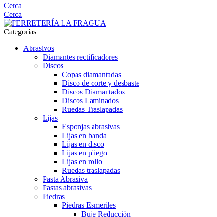
Cerca
Cerca
Categorías
Abrasivos
Diamantes rectificadores
Discos
Copas diamantadas
Disco de corte y desbaste
Discos Diamantados
Discos Laminados
Ruedas Traslapadas
Lijas
Esponjas abrasivas
Lijas en banda
Lijas en disco
Lijas en pliego
Lijas en rollo
Ruedas traslapadas
Pasta Abrasiva
Pastas abrasivas
Piedras
Piedras Esmeriles
Buje Reducción