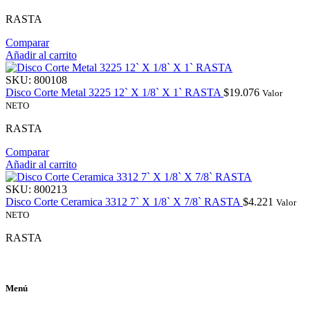
RASTA
Comparar
Añadir al carrito
SKU:
800108
Disco Corte Metal 3225 12` X 1/8` X 1` RASTA
$
19.076
Valor
NETO
RASTA
Comparar
Añadir al carrito
SKU:
800213
Disco Corte Ceramica 3312 7` X 1/8` X 7/8` RASTA
$
4.221
Valor
NETO
RASTA
Menú