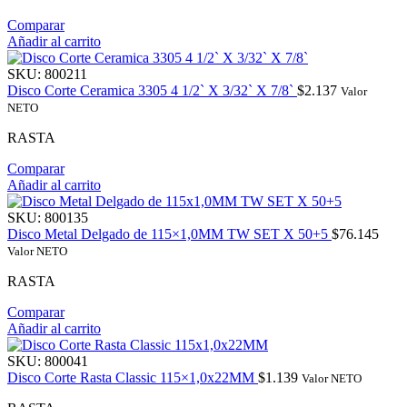
Comparar
Añadir al carrito
SKU:
800211
Disco Corte Ceramica 3305 4 1/2` X 3/32` X 7/8`
$
2.137
Valor
NETO
RASTA
Comparar
Añadir al carrito
SKU:
800135
Disco Metal Delgado de 115×1,0MM TW SET X 50+5
$
76.145
Valor NETO
RASTA
Comparar
Añadir al carrito
SKU:
800041
Disco Corte Rasta Classic 115×1,0x22MM
$
1.139
Valor NETO