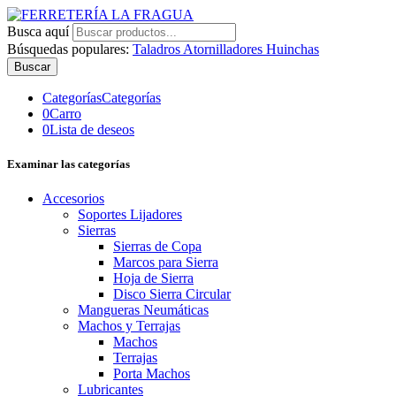
Busca aquí
Búsquedas populares:
Taladros
Atornilladores
Huinchas
Buscar
Categorías
Categorías
0
Carro
0
Lista de deseos
Examinar las categorías
Accesorios
Soportes Lijadores
Sierras
Sierras de Copa
Marcos para Sierra
Hoja de Sierra
Disco Sierra Circular
Mangueras Neumáticas
Machos y Terrajas
Machos
Terrajas
Porta Machos
Lubricantes