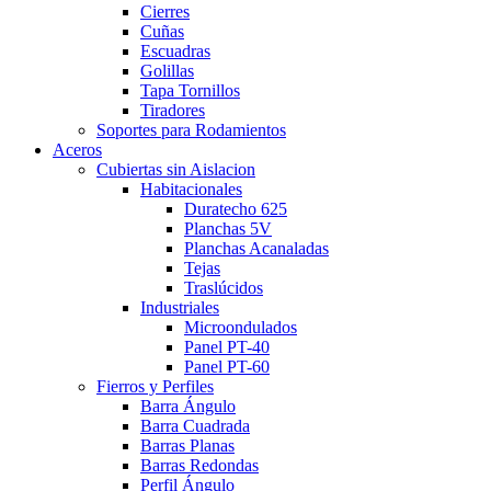
Cierres
Cuñas
Escuadras
Golillas
Tapa Tornillos
Tiradores
Soportes para Rodamientos
Aceros
Cubiertas sin Aislacion
Habitacionales
Duratecho 625
Planchas 5V
Planchas Acanaladas
Tejas
Traslúcidos
Industriales
Microondulados
Panel PT-40
Panel PT-60
Fierros y Perfiles
Barra Ángulo
Barra Cuadrada
Barras Planas
Barras Redondas
Perfil Ángulo