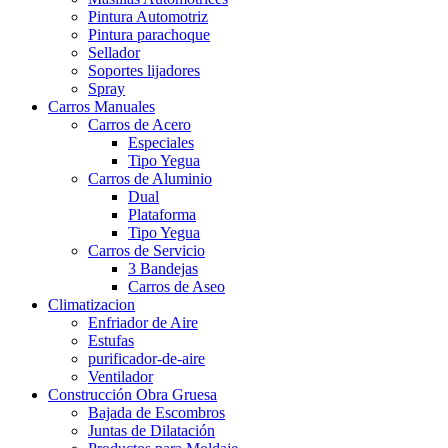
Pintura Automotriz
Pintura parachoque
Sellador
Soportes lijadores
Spray
Carros Manuales
Carros de Acero
Especiales
Tipo Yegua
Carros de Aluminio
Dual
Plataforma
Tipo Yegua
Carros de Servicio
3 Bandejas
Carros de Aseo
Climatizacion
Enfriador de Aire
Estufas
purificador-de-aire
Ventilador
Construcción Obra Gruesa
Bajada de Escombros
Juntas de Dilatación