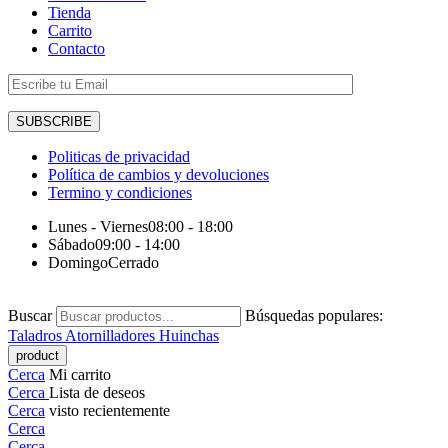
Tienda
Carrito
Contacto
Politicas de privacidad
Política de cambios y devoluciones
Termino y condiciones
Lunes - Viernes
08:00 - 18:00
Sábado
09:00 - 14:00
Domingo
Cerrado
Buscar
Búsquedas populares:
Taladros
Atornilladores
Huinchas
Cerca
Mi carrito
Cerca
Lista de deseos
Cerca
visto recientemente
Cerca
Cerca