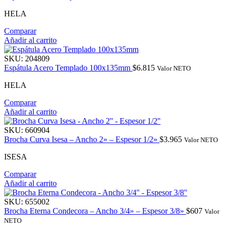
HELA
Comparar
Añadir al carrito
SKU:
204809
Espátula Acero Templado 100x135mm
$
6.815
Valor NETO
HELA
Comparar
Añadir al carrito
SKU:
660904
Brocha Curva Isesa – Ancho 2» – Espesor 1/2»
$
3.965
Valor NETO
ISESA
Comparar
Añadir al carrito
SKU:
655002
Brocha Eterna Condecora – Ancho 3/4» – Espesor 3/8»
$
607
Valor
NETO