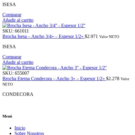
ISESA
Comparar
Añadir al carrito
SKU:
661011
Brocha Isesa – Ancho 3/4» – Espesor 1/2»
$
2.971
Valor NETO
ISESA
Comparar
Añadir al carrito
SKU:
655007
Brocha Eterna Condecora – Ancho 3» – Espesor 1/2»
$
2.278
Valor
NETO
CONDECORA
Menú
Inicio
Sobre Nosotros