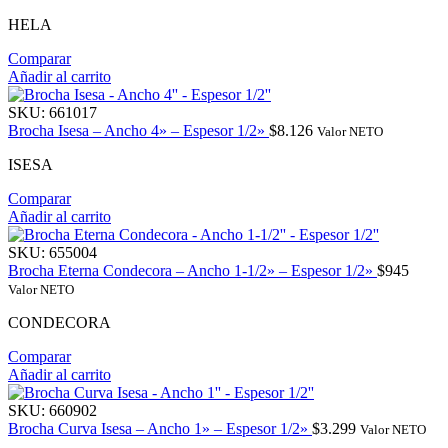
HELA
Comparar
Añadir al carrito
SKU:
661017
Brocha Isesa – Ancho 4» – Espesor 1/2»
$
8.126
Valor NETO
ISESA
Comparar
Añadir al carrito
SKU:
655004
Brocha Eterna Condecora – Ancho 1-1/2» – Espesor 1/2»
$
945
Valor NETO
CONDECORA
Comparar
Añadir al carrito
SKU:
660902
Brocha Curva Isesa – Ancho 1» – Espesor 1/2»
$
3.299
Valor NETO