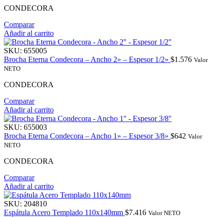
CONDECORA
Comparar
Añadir al carrito
SKU:
655005
Brocha Eterna Condecora – Ancho 2» – Espesor 1/2»
$
1.576
Valor
NETO
CONDECORA
Comparar
Añadir al carrito
SKU:
655003
Brocha Eterna Condecora – Ancho 1» – Espesor 3/8»
$
642
Valor
NETO
CONDECORA
Comparar
Añadir al carrito
SKU:
204810
Espátula Acero Templado 110x140mm
$
7.416
Valor NETO