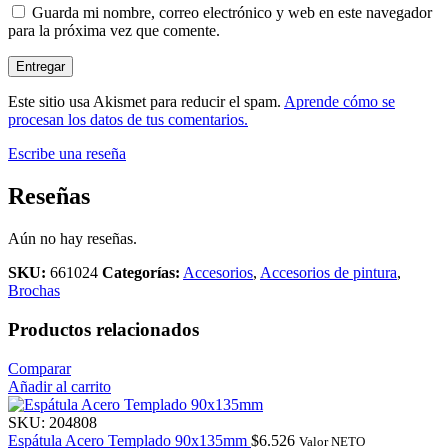
Guarda mi nombre, correo electrónico y web en este navegador
para la próxima vez que comente.
Este sitio usa Akismet para reducir el spam.
Aprende cómo se
procesan los datos de tus comentarios.
Escribe una reseña
Reseñas
Aún no hay reseñas.
SKU:
661024
Categorías:
Accesorios
,
Accesorios de pintura
,
Brochas
Productos relacionados
Comparar
Añadir al carrito
SKU:
204808
Espátula Acero Templado 90x135mm
$
6.526
Valor NETO