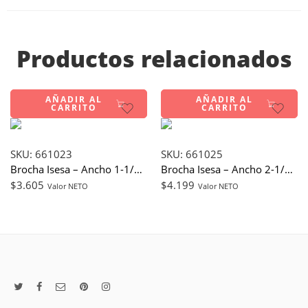
Productos relacionados
AÑADIR AL
AÑADIR AL
CARRITO
CARRITO
SKU:
661023
SKU:
661025
Brocha Isesa – Ancho 1-1/2» – Espesor 5/8»
Brocha Isesa – Ancho 2-1/2» – Espesor 5/8»
$
3.605
$
4.199
Valor NETO
Valor NETO