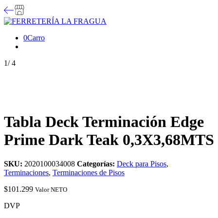
0
Carro
1
/
4
Tabla Deck Terminación Edge
Prime Dark Teak 0,3X3,68MTS
SKU:
2020100034008
Categorías:
Deck para Pisos
,
Terminaciones
,
Terminaciones de Pisos
$
101.299
Valor NETO
DVP