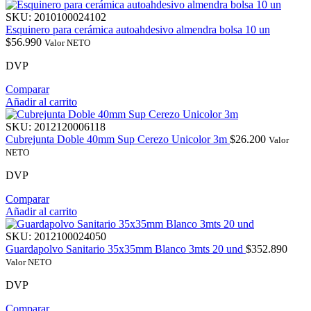
SKU:
2010100024102
Esquinero para cerámica autoahdesivo almendra bolsa 10 un
$
56.990
Valor NETO
DVP
Comparar
Añadir al carrito
SKU:
2012120006118
Cubrejunta Doble 40mm Sup Cerezo Unicolor 3m
$
26.200
Valor
NETO
DVP
Comparar
Añadir al carrito
SKU:
2012100024050
Guardapolvo Sanitario 35x35mm Blanco 3mts 20 und
$
352.890
Valor NETO
DVP
Comparar