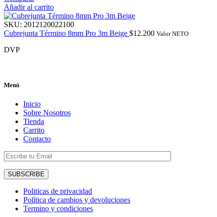
Añadir al carrito
SKU:
2012120022100
Cubrejunta Término 8mm Pro 3m Beige
$
12.200
Valor NETO
DVP
Menú
Inicio
Sobre Nosotros
Tienda
Carrito
Contacto
Politicas de privacidad
Política de cambios y devoluciones
Termino y condiciones