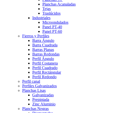
Planchas Acanaladas
Tejas
Traslúcidos
Industriales
Microondulados
Panel PT-40
Panel PT-60
Fierros y Perfiles
Barra Ángulo
Barra Cuadrada
Barras Planas
Barras Redondas
Perfil Ángulo
Perfil Costanera
Perfil Cuadrado
Perfil Rectángular
Perfil Redondo
Perfil canal
Perfiles Galvanizados
Planchas Lisas
Galvanizadas
Prepintada
Zinc Aluminio
Planchas Negras