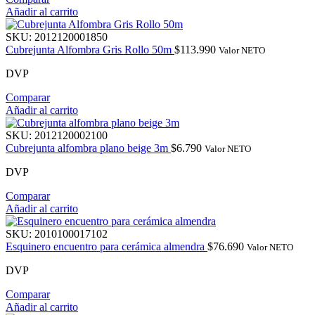
Añadir al carrito
SKU:
2012120001850
Cubrejunta Alfombra Gris Rollo 50m
$
113.990
Valor NETO
DVP
Comparar
Añadir al carrito
SKU:
2012120002100
Cubrejunta alfombra plano beige 3m
$
6.790
Valor NETO
DVP
Comparar
Añadir al carrito
SKU:
2010100017102
Esquinero encuentro para cerámica almendra
$
76.690
Valor NETO
DVP
Comparar
Añadir al carrito