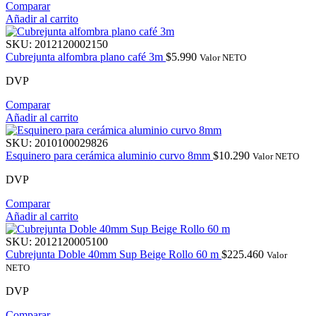
Comparar
Añadir al carrito
SKU:
2012120002150
Cubrejunta alfombra plano café 3m
$
5.990
Valor NETO
DVP
Comparar
Añadir al carrito
SKU:
2010100029826
Esquinero para cerámica aluminio curvo 8mm
$
10.290
Valor NETO
DVP
Comparar
Añadir al carrito
SKU:
2012120005100
Cubrejunta Doble 40mm Sup Beige Rollo 60 m
$
225.460
Valor
NETO
DVP
Comparar