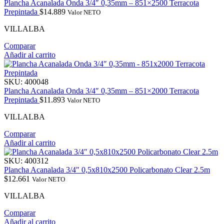
Plancha Acanalada Onda 3/4″ 0,35mm – 851×2500 Terracota
Prepintada
$
14.889
Valor NETO
VILLALBA
Comparar
Añadir al carrito
SKU:
400048
Plancha Acanalada Onda 3/4″ 0,35mm – 851×2000 Terracota
Prepintada
$
11.893
Valor NETO
VILLALBA
Comparar
Añadir al carrito
SKU:
400312
Plancha Acanalada 3/4″ 0,5x810x2500 Policarbonato Clear 2.5m
$
12.661
Valor NETO
VILLALBA
Comparar
Añadir al carrito