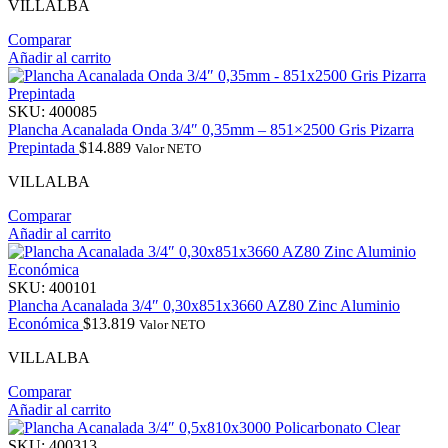
VILLALBA
Comparar
Añadir al carrito
SKU:
400085
Plancha Acanalada Onda 3/4″ 0,35mm – 851×2500 Gris Pizarra
Prepintada
$
14.889
Valor NETO
VILLALBA
Comparar
Añadir al carrito
SKU:
400101
Plancha Acanalada 3/4″ 0,30x851x3660 AZ80 Zinc Aluminio
Económica
$
13.819
Valor NETO
VILLALBA
Comparar
Añadir al carrito
SKU:
400313