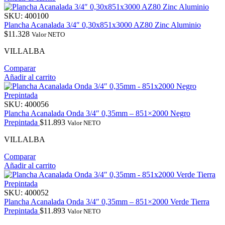
SKU:
400100
Plancha Acanalada 3/4″ 0,30x851x3000 AZ80 Zinc Aluminio
$
11.328
Valor NETO
VILLALBA
Comparar
Añadir al carrito
SKU:
400056
Plancha Acanalada Onda 3/4″ 0,35mm – 851×2000 Negro
Prepintada
$
11.893
Valor NETO
VILLALBA
Comparar
Añadir al carrito
SKU:
400052
Plancha Acanalada Onda 3/4″ 0,35mm – 851×2000 Verde Tierra
Prepintada
$
11.893
Valor NETO