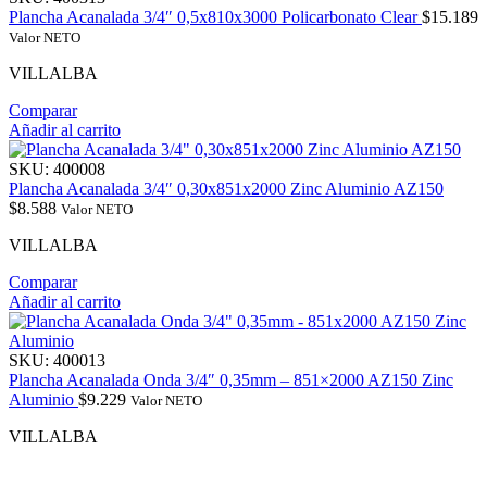
Plancha Acanalada 3/4″ 0,5x810x3000 Policarbonato Clear
$
15.189
Valor NETO
VILLALBA
Comparar
Añadir al carrito
SKU:
400008
Plancha Acanalada 3/4″ 0,30x851x2000 Zinc Aluminio AZ150
$
8.588
Valor NETO
VILLALBA
Comparar
Añadir al carrito
SKU:
400013
Plancha Acanalada Onda 3/4″ 0,35mm – 851×2000 AZ150 Zinc
Aluminio
$
9.229
Valor NETO
VILLALBA