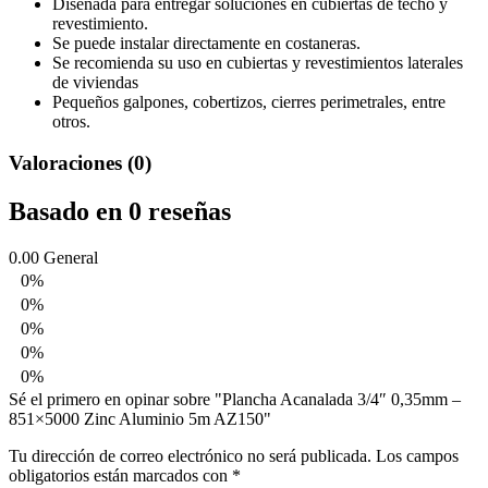
Diseñada para entregar soluciones en cubiertas de techo y
revestimiento.
Se puede instalar directamente en costaneras.
Se recomienda su uso en cubiertas y revestimientos laterales
de viviendas
Pequeños galpones, cobertizos, cierres perimetrales, entre
otros.
Valoraciones (0)
Basado en 0 reseñas
0.00
General
0%
0%
0%
0%
0%
Sé el primero en opinar sobre "Plancha Acanalada 3/4″ 0,35mm –
851×5000 Zinc Aluminio 5m AZ150"
Tu dirección de correo electrónico no será publicada.
Los campos
obligatorios están marcados con
*