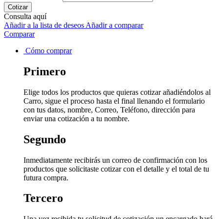
Cotizar
Consulta aquí
Añadir a la lista de deseos
Añadir a comparar
Comparar
Cómo comprar
Primero
Elige todos los productos que quieras cotizar añadiéndolos al
Carro, sigue el proceso hasta el final llenando el formulario
con tus datos, nombre, Correo, Teléfono, dirección para
enviar una cotización a tu nombre.
Segundo
Inmediatamente recibirás un correo de confirmación con los
productos que solicitaste cotizar con el detalle y el total de tu
futura compra.
Tercero
Una vez recibida tu solicitud de cotización un encargado hará