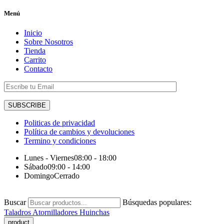
Menú
Inicio
Sobre Nosotros
Tienda
Carrito
Contacto
Politicas de privacidad
Política de cambios y devoluciones
Termino y condiciones
Lunes - Viernes
08:00 - 18:00
Sábado
09:00 - 14:00
Domingo
Cerrado
Buscar
Búsquedas populares:
Taladros
Atornilladores
Huinchas