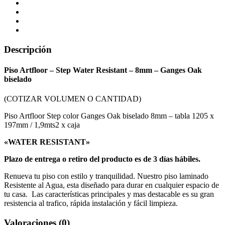
Descripción
Piso Artfloor – Step Water Resistant – 8mm – Ganges Oak
biselado
(COTIZAR VOLUMEN O CANTIDAD)
Piso Artfloor Step color Ganges Oak biselado 8mm – tabla 1205 x
197mm / 1,9mts2 x caja
«WATER RESISTANT»
Plazo de entrega o retiro del producto es de 3 días hábiles.
Renueva tu piso con estilo y tranquilidad. Nuestro piso laminado
Resistente al Agua, esta diseñado para durar en cualquier espacio de
tu casa. Las características principales y mas destacable es su gran
resistencia al trafico, rápida instalación y fácil limpieza.
Valoraciones (0)