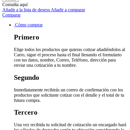
Consulta aquí
Añadir a la lista de deseos
Añadir a comparar
Comparar
Cómo comprar
Primero
Elige todos los productos que quieras cotizar añadiéndolos al
Carro, sigue el proceso hasta el final llenando el formulario
con tus datos, nombre, Correo, Teléfono, dirección para
enviar una cotización a tu nombre.
Segundo
Inmediatamente recibirás un correo de confirmación con los
productos que solicitaste cotizar con el detalle y el total de tu
futura compra.
Tercero
Una vez recibida tu solicitud de cotización un encargado hará
los cálculos de despacho según tu ubicación considerando la