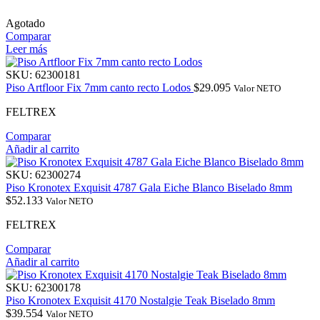
Agotado
Comparar
Leer más
SKU:
62300181
Piso Artfloor Fix 7mm canto recto Lodos
$
29.095
Valor NETO
FELTREX
Comparar
Añadir al carrito
SKU:
62300274
Piso Kronotex Exquisit 4787 Gala Eiche Blanco Biselado 8mm
$
52.133
Valor NETO
FELTREX
Comparar
Añadir al carrito
SKU:
62300178
Piso Kronotex Exquisit 4170 Nostalgie Teak Biselado 8mm
$
39.554
Valor NETO