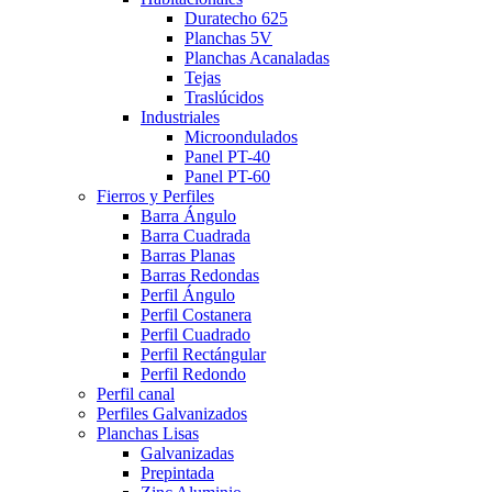
Duratecho 625
Planchas 5V
Planchas Acanaladas
Tejas
Traslúcidos
Industriales
Microondulados
Panel PT-40
Panel PT-60
Fierros y Perfiles
Barra Ángulo
Barra Cuadrada
Barras Planas
Barras Redondas
Perfil Ángulo
Perfil Costanera
Perfil Cuadrado
Perfil Rectángular
Perfil Redondo
Perfil canal
Perfiles Galvanizados
Planchas Lisas
Galvanizadas
Prepintada