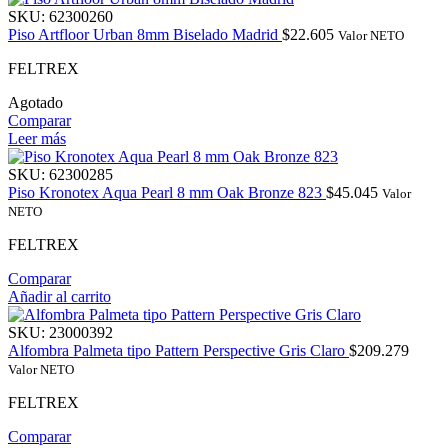
SKU:
62300260
Piso Artfloor Urban 8mm Biselado Madrid
$
22.605
Valor NETO
FELTREX
Agotado
Comparar
Leer más
SKU:
62300285
Piso Kronotex Aqua Pearl 8 mm Oak Bronze 823
$
45.045
Valor
NETO
FELTREX
Comparar
Añadir al carrito
SKU:
23000392
Alfombra Palmeta tipo Pattern Perspective Gris Claro
$
209.279
Valor NETO
FELTREX
Comparar