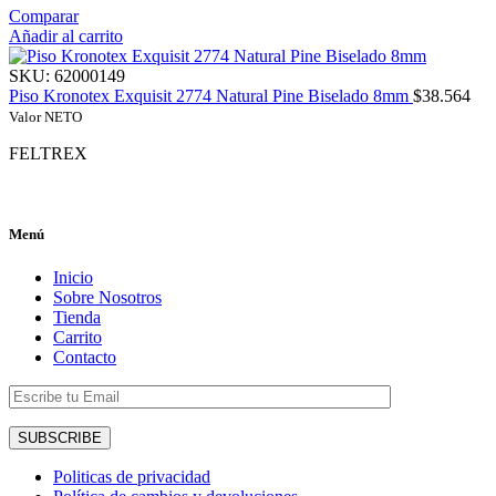
Comparar
Añadir al carrito
SKU:
62000149
Piso Kronotex Exquisit 2774 Natural Pine Biselado 8mm
$
38.564
Valor NETO
FELTREX
Menú
Inicio
Sobre Nosotros
Tienda
Carrito
Contacto
Politicas de privacidad