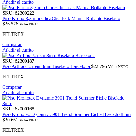
Añadir al carrito
SKU:
62300222
Piso Krono 8,3 mm Clic2Clic Teak Manila Brillante Biselado
$
26.576
Valor NETO
FELTREX
Comparar
Añadir al carrito
SKU:
62300187
Piso Artfloor Urban 8mm Biselado Barcelona
$
22.796
Valor NETO
FELTREX
Comparar
Añadir al carrito
SKU:
62000168
Piso Kronotex Dynamic 3901 Trend Sommer Eiche Biselado 8mm
$
30.661
Valor NETO
FELTREX