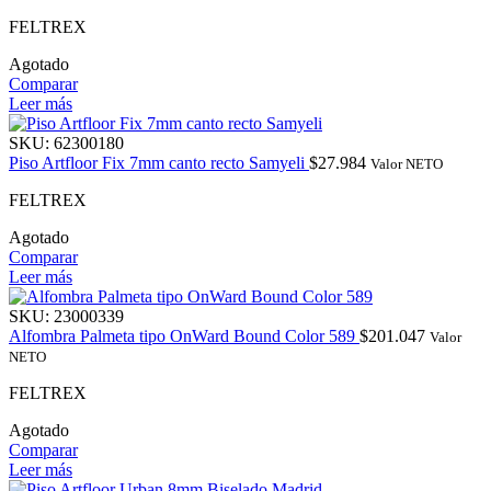
FELTREX
Agotado
Comparar
Leer más
SKU:
62300180
Piso Artfloor Fix 7mm canto recto Samyeli
$
27.984
Valor NETO
FELTREX
Agotado
Comparar
Leer más
SKU:
23000339
Alfombra Palmeta tipo OnWard Bound Color 589
$
201.047
Valor
NETO
FELTREX
Agotado
Comparar
Leer más