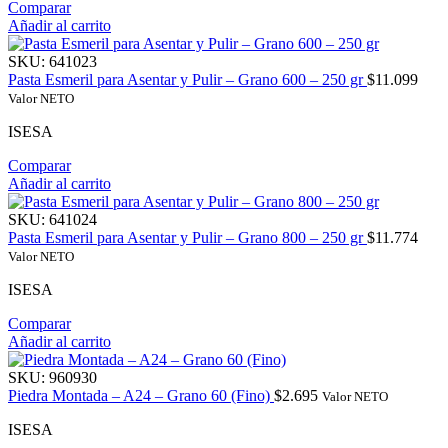
Comparar
Añadir al carrito
SKU:
641023
Pasta Esmeril para Asentar y Pulir – Grano 600 – 250 gr
$
11.099
Valor NETO
ISESA
Comparar
Añadir al carrito
SKU:
641024
Pasta Esmeril para Asentar y Pulir – Grano 800 – 250 gr
$
11.774
Valor NETO
ISESA
Comparar
Añadir al carrito
SKU:
960930
Piedra Montada – A24 – Grano 60 (Fino)
$
2.695
Valor NETO
ISESA