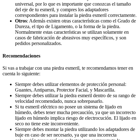
universal, por lo que es importante que conozcas el tamaño
del eje de tu esmeril, y compres los adaptadores
correspondientes para instalar la piedra esmeril correctamente.
Otros
: Además existen otras características como el Grado de
Dureza, el tipo de Ligamento, o la forma de la piedra.
Normalmente estas características se utilizan solamente en
casos de fabricación de abrasivos muy específicos, y son
pedidos personalizados.
Recomendaciones
Si vas a trabajar con una piedra esmeril, te recomendamos tener en
cuenta lo siguiente:
Siempre debes utilizar elementos de protección personal:
Guantes, Antiparras, Protector Facial, y Mascarilla.
Siempre debes utilizar la piedra esmeril dentro de su rango de
velocidad recomendado, nunca sobrepasarlo.
Si tu esmeril eléctrico no posee un sistema de lijado en
húmedo, debes tener mucha precaución, ya que un incorrecto
lijado en húmedo implica riesgo de electrocución. El lijado en
seco no tiene este inconveniente.
Siempre debes montar la piedra utilizando los adaptadores de
buje en caso de ser necesario, ya que una incorrecta