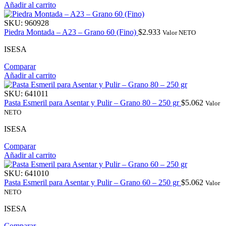
Añadir al carrito
SKU:
960928
Piedra Montada – A23 – Grano 60 (Fino)
$
2.933
Valor NETO
ISESA
Comparar
Añadir al carrito
SKU:
641011
Pasta Esmeril para Asentar y Pulir – Grano 80 – 250 gr
$
5.062
Valor
NETO
ISESA
Comparar
Añadir al carrito
SKU:
641010
Pasta Esmeril para Asentar y Pulir – Grano 60 – 250 gr
$
5.062
Valor
NETO
ISESA
Comparar