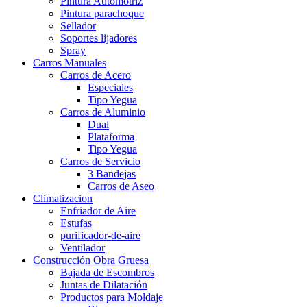
Pintura Automotriz
Pintura parachoque
Sellador
Soportes lijadores
Spray
Carros Manuales
Carros de Acero
Especiales
Tipo Yegua
Carros de Aluminio
Dual
Plataforma
Tipo Yegua
Carros de Servicio
3 Bandejas
Carros de Aseo
Climatizacion
Enfriador de Aire
Estufas
purificador-de-aire
Ventilador
Construcción Obra Gruesa
Bajada de Escombros
Juntas de Dilatación
Productos para Moldaje