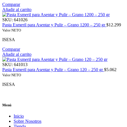
Comparar
Añadir al carrito
SKU:
641026
Pasta Esmeril para Asentar y Pulir – Grano 1200 – 250 gr
$
12.299
Valor NETO
ISESA
Comparar
Añadir al carrito
SKU:
641013
Pasta Esmeril para Asentar y Pulir – Grano 120 – 250 gr
$
5.062
Valor NETO
ISESA
Menú
Inicio
Sobre Nosotros
Tienda