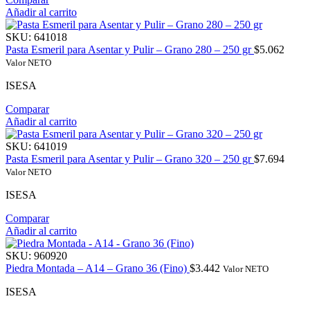
Añadir al carrito
SKU:
641018
Pasta Esmeril para Asentar y Pulir – Grano 280 – 250 gr
$
5.062
Valor NETO
ISESA
Comparar
Añadir al carrito
SKU:
641019
Pasta Esmeril para Asentar y Pulir – Grano 320 – 250 gr
$
7.694
Valor NETO
ISESA
Comparar
Añadir al carrito
SKU:
960920
Piedra Montada – A14 – Grano 36 (Fino)
$
3.442
Valor NETO
ISESA