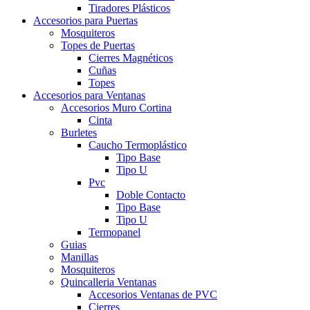
Tiradores Plásticos
Accesorios para Puertas
Mosquiteros
Topes de Puertas
Cierres Magnéticos
Cuñas
Topes
Accesorios para Ventanas
Accesorios Muro Cortina
Cinta
Burletes
Caucho Termoplástico
Tipo Base
Tipo U
Pvc
Doble Contacto
Tipo Base
Tipo U
Termopanel
Guias
Manillas
Mosquiteros
Quincalleria Ventanas
Accesorios Ventanas de PVC
Cierres