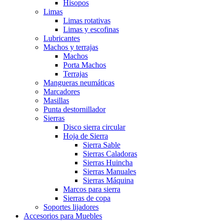
Hisopos
Limas
Limas rotativas
Limas y escofinas
Lubricantes
Machos y terrajas
Machos
Porta Machos
Terrajas
Mangueras neumáticas
Marcadores
Masillas
Punta destornillador
Sierras
Disco sierra circular
Hoja de Sierra
Sierra Sable
Sierras Caladoras
Sierras Huincha
Sierras Manuales
Sierras Máquina
Marcos para sierra
Sierras de copa
Soportes lijadores
Accesorios para Muebles