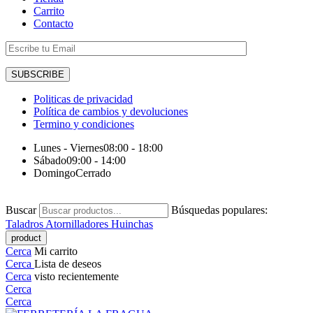
Carrito
Contacto
Politicas de privacidad
Política de cambios y devoluciones
Termino y condiciones
Lunes - Viernes
08:00 - 18:00
Sábado
09:00 - 14:00
Domingo
Cerrado
Buscar
Búsquedas populares:
Taladros
Atornilladores
Huinchas
Cerca
Mi carrito
Cerca
Lista de deseos
Cerca
visto recientemente
Cerca
Cerca