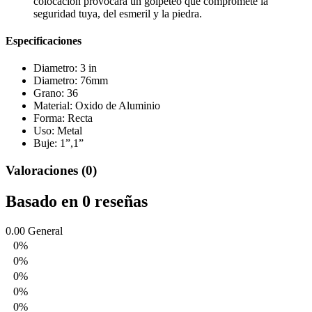
colocación provocará un golpeteo que compromete la
seguridad tuya, del esmeril y la piedra.
Especificaciones
Diametro: 3 in
Diametro: 76mm
Grano: 36
Material: Oxido de Aluminio
Forma: Recta
Uso: Metal
Buje: 1”,1”
Valoraciones (0)
Basado en 0 reseñas
0.00
General
0%
0%
0%
0%
0%