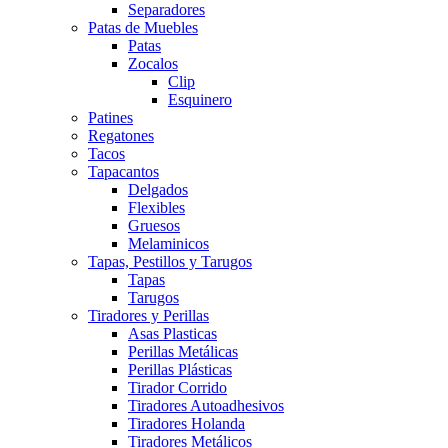
Separadores
Patas de Muebles
Patas
Zocalos
Clip
Esquinero
Patines
Regatones
Tacos
Tapacantos
Delgados
Flexibles
Gruesos
Melaminicos
Tapas, Pestillos y Tarugos
Tapas
Tarugos
Tiradores y Perillas
Asas Plasticas
Perillas Metálicas
Perillas Plásticas
Tirador Corrido
Tiradores Autoadhesivos
Tiradores Holanda
Tiradores Metálicos