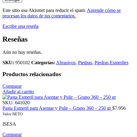
Este sitio usa Akismet para reducir el spam.
Aprende cómo se
procesan los datos de tus comentarios.
Escribe una reseña
Reseñas
Aún no hay reseñas.
SKU:
950102
Categorías:
Abrasivos
,
Piedras
,
Piedras Esmeriles
Productos relacionados
Comparar
Añadir al carrito
SKU:
641020
Pasta Esmeril para Asentar y Pulir – Grano 360 – 250 gr
$
7.956
Valor NETO
ISESA
Comparar