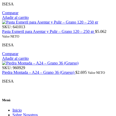
ISESA
Comparar
Añadir al carrito
SKU:
641013
Pasta Esmeril para Asentar y Pulir – Grano 120 – 250 gr
$
5.062
Valor NETO
ISESA
Comparar
Añadir al carrito
SKU:
960929
Piedra Montada – A24 – Grano 36 (Grueso)
$
2.695
Valor NETO
ISESA
Menú
Inicio
Sobre Nosotros