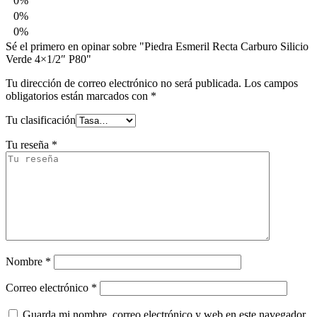
0%
0%
0%
Sé el primero en opinar sobre "Piedra Esmeril Recta Carburo Silicio
Verde 4×1/2″ P80"
Tu dirección de correo electrónico no será publicada.
Los campos
obligatorios están marcados con
*
Tu clasificación
Tu reseña
*
Nombre
*
Correo electrónico
*
Guarda mi nombre, correo electrónico y web en este navegador