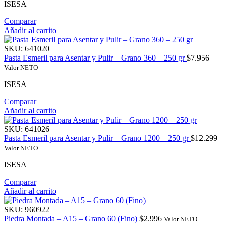
ISESA
Comparar
Añadir al carrito
SKU:
641020
Pasta Esmeril para Asentar y Pulir – Grano 360 – 250 gr
$
7.956
Valor NETO
ISESA
Comparar
Añadir al carrito
SKU:
641026
Pasta Esmeril para Asentar y Pulir – Grano 1200 – 250 gr
$
12.299
Valor NETO
ISESA
Comparar
Añadir al carrito
SKU:
960922
Piedra Montada – A15 – Grano 60 (Fino)
$
2.996
Valor NETO