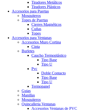
Tiradores Metálicos
Tiradores Plásticos
Accesorios para Puertas
Mosquiteros
Topes de Puertas
Cierres Magnéticos
Cuñas
Topes
Accesorios para Ventanas
Accesorios Muro Cortina
Cinta
Burletes
Caucho Termoplástico
Tipo Base
Tipo U
Pvc
Doble Contacto
Tipo Base
Tipo U
Termopanel
Guias
Manillas
Mosquiteros
Quincalleria Ventanas
Accesorios Ventanas de PVC