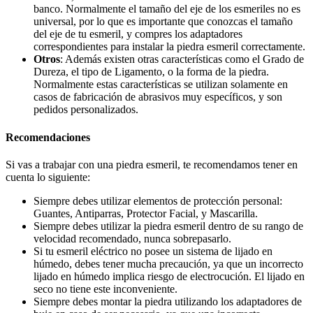
banco. Normalmente el tamaño del eje de los esmeriles no es
universal, por lo que es importante que conozcas el tamaño
del eje de tu esmeril, y compres los adaptadores
correspondientes para instalar la piedra esmeril correctamente.
Otros
: Además existen otras características como el Grado de
Dureza, el tipo de Ligamento, o la forma de la piedra.
Normalmente estas características se utilizan solamente en
casos de fabricación de abrasivos muy específicos, y son
pedidos personalizados.
Recomendaciones
Si vas a trabajar con una piedra esmeril, te recomendamos tener en
cuenta lo siguiente:
Siempre debes utilizar elementos de protección personal:
Guantes, Antiparras, Protector Facial, y Mascarilla.
Siempre debes utilizar la piedra esmeril dentro de su rango de
velocidad recomendado, nunca sobrepasarlo.
Si tu esmeril eléctrico no posee un sistema de lijado en
húmedo, debes tener mucha precaución, ya que un incorrecto
lijado en húmedo implica riesgo de electrocución. El lijado en
seco no tiene este inconveniente.
Siempre debes montar la piedra utilizando los adaptadores de