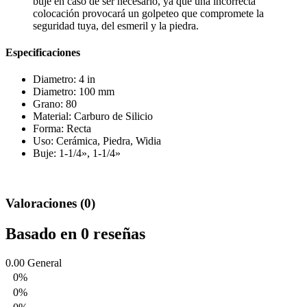
buje en caso de ser necesario, ya que una incorrecta
colocación provocará un golpeteo que compromete la
seguridad tuya, del esmeril y la piedra.
Especificaciones
Diametro: 4 in
Diametro: 100 mm
Grano: 80
Material: Carburo de Silicio
Forma: Recta
Uso: Cerámica, Piedra, Widia
Buje: 1-1/4», 1-1/4»
Valoraciones (0)
Basado en 0 reseñas
0.00
General
0%
0%