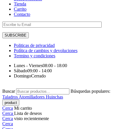
Tienda
Carrito
Contacto
Politicas de privacidad
Política de cambios y devoluciones
Termino y condiciones
Lunes - Viernes
08:00 - 18:00
Sábado
09:00 - 14:00
Domingo
Cerrado
Buscar
Búsquedas populares:
Taladros
Atornilladores
Huinchas
Cerca
Mi carrito
Cerca
Lista de deseos
Cerca
visto recientemente
Cerca
Cerca