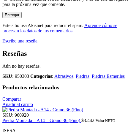
para la próxima vez que comente.
Este sitio usa Akismet para reducir el spam.
Aprende cómo se
procesan los datos de tus comentarios.
Escribe una reseña
Reseñas
Aún no hay reseñas.
SKU:
950303
Categorías:
Abrasivos
,
Piedras
,
Piedras Esmeriles
Productos relacionados
Comparar
Añadir al carrito
SKU:
960920
Piedra Montada – A14 – Grano 36 (Fino)
$
3.442
Valor NETO
ISESA