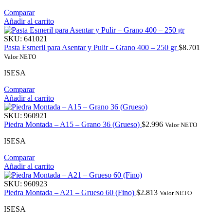
Comparar
Añadir al carrito
SKU:
641021
Pasta Esmeril para Asentar y Pulir – Grano 400 – 250 gr
$
8.701
Valor NETO
ISESA
Comparar
Añadir al carrito
SKU:
960921
Piedra Montada – A15 – Grano 36 (Grueso)
$
2.996
Valor NETO
ISESA
Comparar
Añadir al carrito
SKU:
960923
Piedra Montada – A21 – Grueso 60 (Fino)
$
2.813
Valor NETO
ISESA