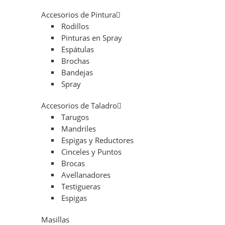
Accesorios de Pintura
Rodillos
Pinturas en Spray
Espátulas
Brochas
Bandejas
Spray
Accesorios de Taladro
Tarugos
Mandriles
Espigas y Reductores
Cinceles y Puntos
Brocas
Avellanadores
Testigueras
Espigas
Masillas