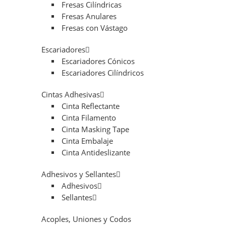
Fresas Cilíndricas
Fresas Anulares
Fresas con Vástago
Escariadores
Escariadores Cónicos
Escariadores Cilíndricos
Cintas Adhesivas
Cinta Reflectante
Cinta Filamento
Cinta Masking Tape
Cinta Embalaje
Cinta Antideslizante
Adhesivos y Sellantes
Adhesivos
Sellantes
Acoples, Uniones y Codos