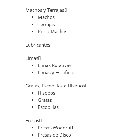
Machos y Terrajas
Machos
Terrajas
Porta Machos
Lubricantes
Limas
Limas Rotativas
Limas y Escofinas
Gratas, Escobillas e Hisopos
Hisopos
Gratas
Escobillas
Fresas
Fresas Woodruff
Fresas de Disco