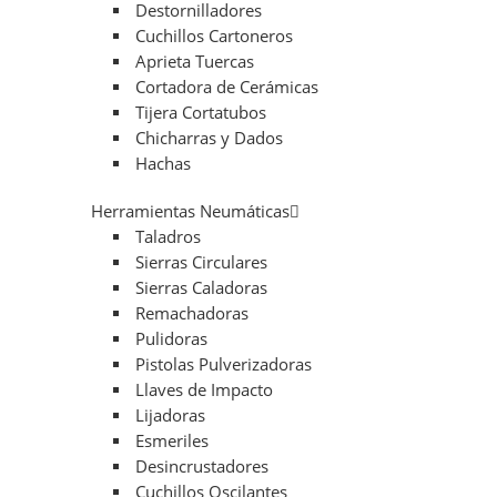
Destornilladores
Cuchillos Cartoneros
Aprieta Tuercas
Cortadora de Cerámicas
Tijera Cortatubos
Chicharras y Dados
Hachas
Herramientas Neumáticas
Taladros
Sierras Circulares
Sierras Caladoras
Remachadoras
Pulidoras
Pistolas Pulverizadoras
Llaves de Impacto
Lijadoras
Esmeriles
Desincrustadores
Cuchillos Oscilantes