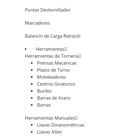
Puntas Destornillador
Marcadores
Balancin de Carga Retráctil
Herramientas
Herramientas de Tornería
Prensas Mecánicas
Platos de Torno
Moleteadores
Centros Giratorios
Buriles
Barras de Acero
Barras
Herramientas Manuales
Llaves Dinanométricas
Llaves Allen