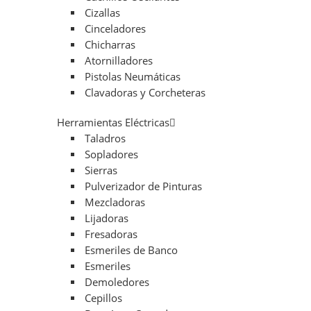
Cizallas
Cinceladores
Chicharras
Atornilladores
Pistolas Neumáticas
Clavadoras y Corcheteras
Herramientas Eléctricas
Taladros
Sopladores
Sierras
Pulverizador de Pinturas
Mezcladoras
Lijadoras
Fresadoras
Esmeriles de Banco
Esmeriles
Demoledores
Cepillos