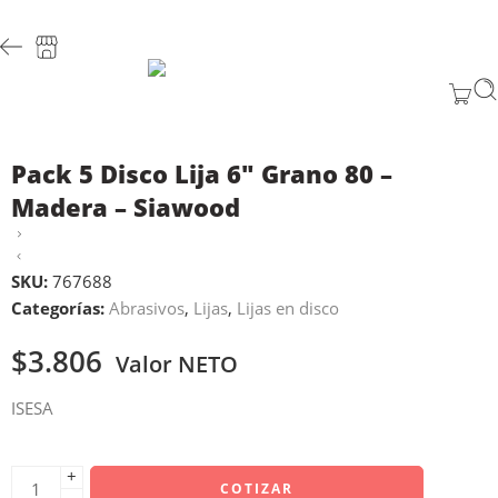
Pack 5 Disco Lija 6″ Grano 80 –
Madera – Siawood
SKU:
767688
Categorías:
Abrasivos
,
Lijas
,
Lijas en disco
$
3.806
Valor NETO
ISESA
+
COTIZAR