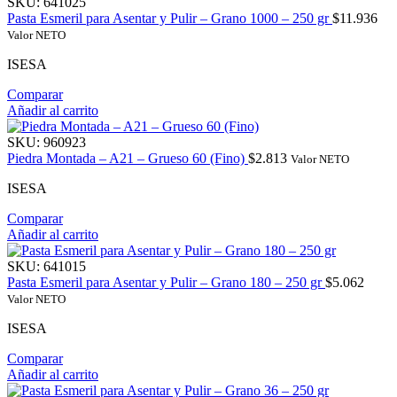
SKU:
641025
Pasta Esmeril para Asentar y Pulir – Grano 1000 – 250 gr
$
11.936
Valor NETO
ISESA
Comparar
Añadir al carrito
SKU:
960923
Piedra Montada – A21 – Grueso 60 (Fino)
$
2.813
Valor NETO
ISESA
Comparar
Añadir al carrito
SKU:
641015
Pasta Esmeril para Asentar y Pulir – Grano 180 – 250 gr
$
5.062
Valor NETO
ISESA
Comparar
Añadir al carrito