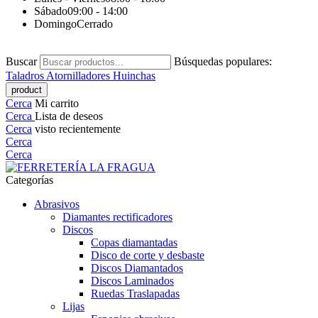
Sábado
09:00 - 14:00
Domingo
Cerrado
Buscar
Búsquedas populares:
Taladros
Atornilladores
Huinchas
Cerca
Mi carrito
Cerca
Lista de deseos
Cerca
visto recientemente
Cerca
Cerca
Categorías
Abrasivos
Diamantes rectificadores
Discos
Copas diamantadas
Disco de corte y desbaste
Discos Diamantados
Discos Laminados
Ruedas Traslapadas
Lijas