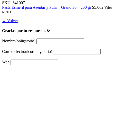
SKU:
641007
Pasta Esmeril para Asentar y Pulir – Grano 36 – 250 gr
$
5.062
Valor
NETO
← Volver
Gracias por tu respuesta. ✨
Nombre
(obligatorio)
Correo electrónico
(obligatorio)
Web