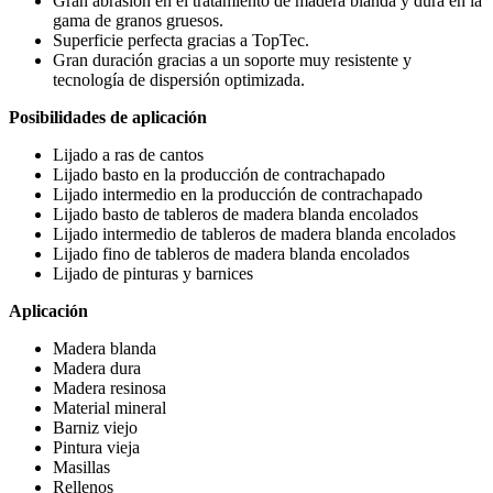
Gran abrasión en el tratamiento de madera blanda y dura en la
gama de granos gruesos.
Superficie perfecta gracias a TopTec.
Gran duración gracias a un soporte muy resistente y
tecnología de dispersión optimizada.
Posibilidades de aplicación
Lijado a ras de cantos
Lijado basto en la producción de contrachapado
Lijado intermedio en la producción de contrachapado
Lijado basto de tableros de madera blanda encolados
Lijado intermedio de tableros de madera blanda encolados
Lijado fino de tableros de madera blanda encolados
Lijado de pinturas y barnices
Aplicación
Madera blanda
Madera dura
Madera resinosa
Material mineral
Barniz viejo
Pintura vieja
Masillas
Rellenos