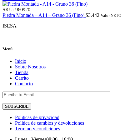
SKU:
960920
Piedra Montada – A14 – Grano 36 (Fino)
$
3.442
Valor NETO
ISESA
Menú
Inicio
Sobre Nosotros
Tienda
Carrito
Contacto
Politicas de privacidad
Política de cambios y devoluciones
Termino y condiciones
Lunes - Viernes
08:00 - 18:00