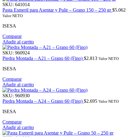
SKU:
641014
Pasta Esmeril para Asentar y Pulir – Grano 150 – 250 gr
$
5.062
Valor NETO
ISESA
Comparar
Añadir al carrito
SKU:
960924
Piedra Montada – A21 – Grano 60 (Fino)
$
2.813
Valor NETO
ISESA
Comparar
Añadir al carrito
SKU:
960930
Piedra Montada – A24 – Grano 60 (Fino)
$
2.695
Valor NETO
ISESA
Comparar
Añadir al carrito