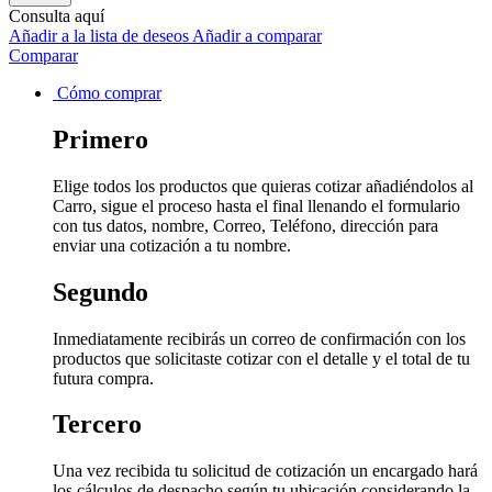
Consulta aquí
Añadir a la lista de deseos
Añadir a comparar
Comparar
Cómo comprar
Primero
Elige todos los productos que quieras cotizar añadiéndolos al
Carro, sigue el proceso hasta el final llenando el formulario
con tus datos, nombre, Correo, Teléfono, dirección para
enviar una cotización a tu nombre.
Segundo
Inmediatamente recibirás un correo de confirmación con los
productos que solicitaste cotizar con el detalle y el total de tu
futura compra.
Tercero
Una vez recibida tu solicitud de cotización un encargado hará
los cálculos de despacho según tu ubicación considerando la