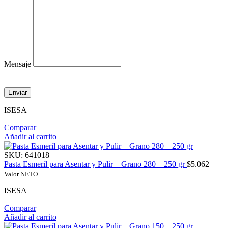
Mensaje
Enviar
ISESA
Comparar
Añadir al carrito
SKU:
641018
Pasta Esmeril para Asentar y Pulir – Grano 280 – 250 gr
$
5.062
Valor NETO
ISESA
Comparar
Añadir al carrito