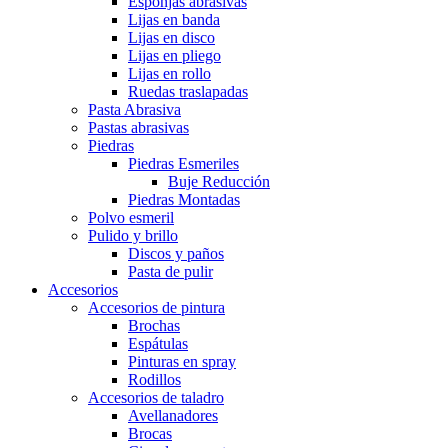
Esponjas abrasivas
Lijas en banda
Lijas en disco
Lijas en pliego
Lijas en rollo
Ruedas traslapadas
Pasta Abrasiva
Pastas abrasivas
Piedras
Piedras Esmeriles
Buje Reducción
Piedras Montadas
Polvo esmeril
Pulido y brillo
Discos y paños
Pasta de pulir
Accesorios
Accesorios de pintura
Brochas
Espátulas
Pinturas en spray
Rodillos
Accesorios de taladro
Avellanadores
Brocas