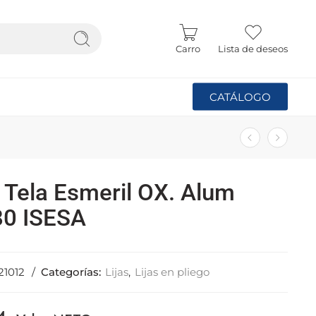
Carro
Lista de deseos
CATÁLOGO
a Tela Esmeril OX. Alum
0 ISESA
21012
Categorías:
Lijas
,
Lijas en pliego