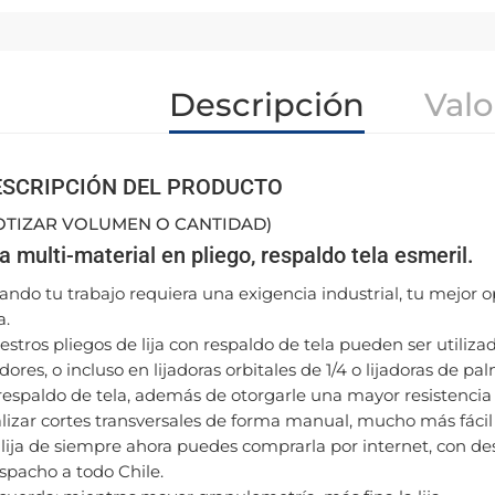
Descripción
Valo
ESCRIPCIÓN DEL PRODUCTO
OTIZAR VOLUMEN O CANTIDAD)
ja multi-material en pliego, respaldo tela esmeril.
ndo tu trabajo requiera una exigencia industrial, tu mejor op
a.
estros pliegos de lija con respaldo de tela pueden ser utili
adores, o incluso en lijadoras orbitales de 1/4 o lijadoras de pa
 respaldo de tela, además de otorgarle una mayor resistencia
alizar cortes transversales de forma manual, mucho más fáci
 lija de siempre ahora puedes comprarla por internet, con des
spacho a todo Chile.