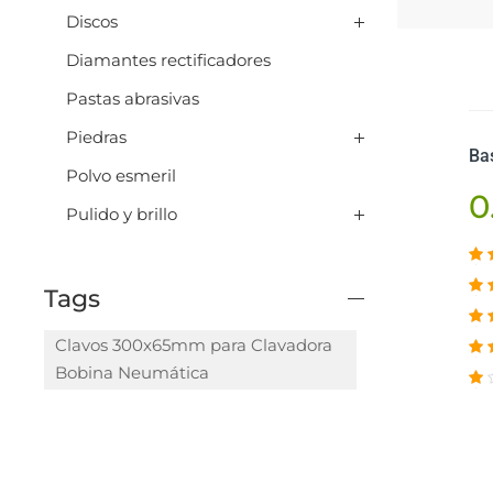
Discos
Diamantes rectificadores
Pastas abrasivas
Piedras
Ba
Polvo esmeril
0
Pulido y brillo
Tags
Clavos 300x65mm para Clavadora
Bobina Neumática