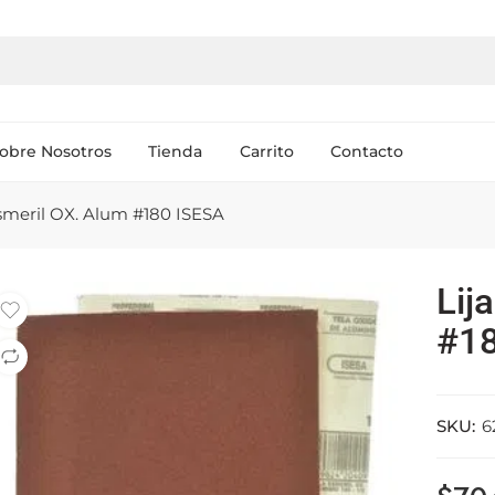
obre Nosotros
Tienda
Carrito
Contacto
Esmeril OX. Alum #180 ISESA
Lij
#18
SKU:
6