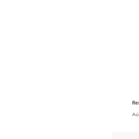
Re
Aú