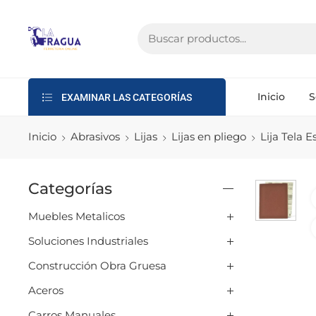
Inicio
S
EXAMINAR LAS CATEGORÍAS
Inicio
Abrasivos
Lijas
Lijas en pliego
Lija Tela 
Categorías
Muebles Metalicos
Soluciones Industriales
Construcción Obra Gruesa
Aceros
Carros Manuales