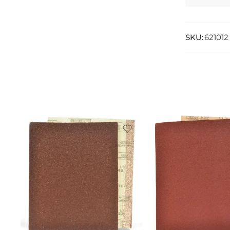
SKU:
621012