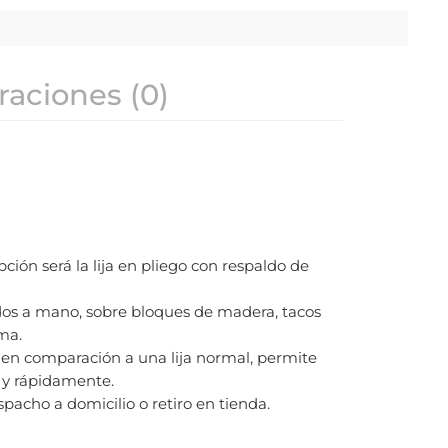
raciones (0)
ción será la lija en pliego con respaldo de
zados a mano, sobre bloques de madera, tacos
lma.
 en comparación a una lija normal, permite
l y rápidamente.
pacho a domicilio o retiro en tienda.