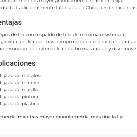
cuerda: mientras mayor granulometría, más fina la lija.
oducto tradicionalmente fabricado en Chile, desde hace más
entajas
egos de lija con respaldo de tela de máxima resistencia.
rga vida útil, lija por mas tiempo con una menor cantidad de 
an remoción de material, lija mucho más rápido y disminuye 
plicaciones
Lijado de metales.
Lijado de madera.
Lijado de masilla.
Lijado de pintura.
Lijado de plástico.
cuerda: mientras mayor granulometría, más fina la lija.