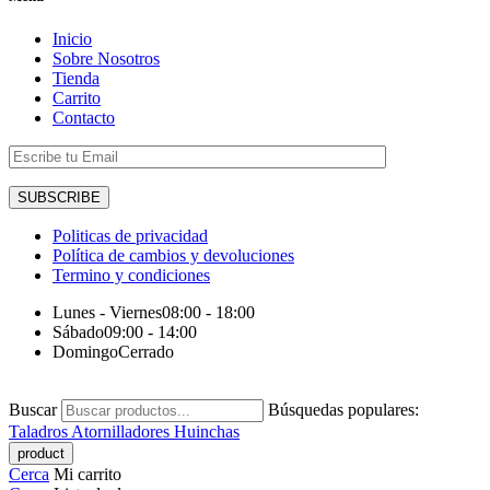
Inicio
Sobre Nosotros
Tienda
Carrito
Contacto
Politicas de privacidad
Política de cambios y devoluciones
Termino y condiciones
Lunes - Viernes
08:00 - 18:00
Sábado
09:00 - 14:00
Domingo
Cerrado
Buscar
Búsquedas populares:
Taladros
Atornilladores
Huinchas
Cerca
Mi carrito