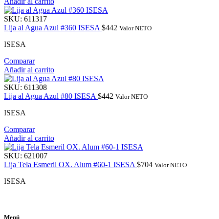
Añadir al carrito
SKU:
611317
Lija al Agua Azul #360 ISESA
$
442
Valor NETO
ISESA
Comparar
Añadir al carrito
SKU:
611308
Lija al Agua Azul #80 ISESA
$
442
Valor NETO
ISESA
Comparar
Añadir al carrito
SKU:
621007
Lija Tela Esmeril OX. Alum #60-1 ISESA
$
704
Valor NETO
ISESA
Menú