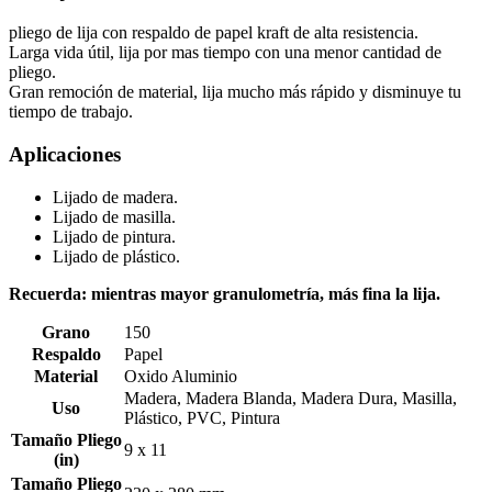
pliego de lija con respaldo de papel kraft de alta resistencia.
Larga vida útil, lija por mas tiempo con una menor cantidad de
pliego.
Gran remoción de material, lija mucho más rápido y disminuye tu
tiempo de trabajo.
Aplicaciones
Lijado de madera.
Lijado de masilla.
Lijado de pintura.
Lijado de plástico.
Recuerda: mientras mayor granulometría, más fina la lija.
Grano
150
Respaldo
Papel
Material
Oxido Aluminio
Madera, Madera Blanda, Madera Dura, Masilla,
Uso
Plástico, PVC, Pintura
Tamaño Pliego
9 x 11
(in)
Tamaño Pliego