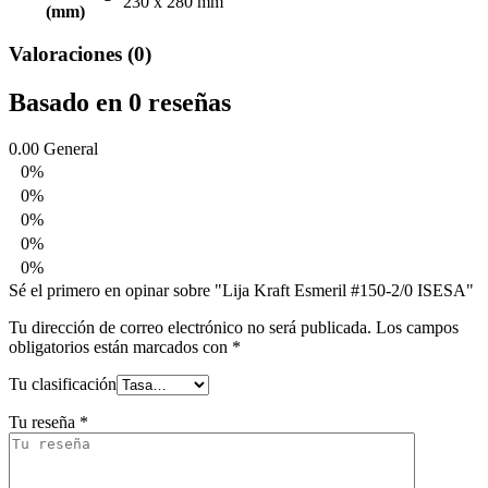
230 x 280 mm
(mm)
Valoraciones (0)
Basado en 0 reseñas
0.00
General
0%
0%
0%
0%
0%
Sé el primero en opinar sobre "Lija Kraft Esmeril #150-2/0 ISESA"
Tu dirección de correo electrónico no será publicada.
Los campos
obligatorios están marcados con
*
Tu clasificación
Tu reseña
*