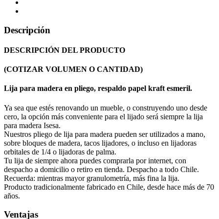
Descripción
DESCRIPCIÓN DEL PRODUCTO
(COTIZAR VOLUMEN O CANTIDAD)
Lija para madera en pliego, respaldo papel kraft esmeril.
Ya sea que estés renovando un mueble, o construyendo uno desde
cero, la opción más conveniente para el lijado será siempre la lija
para madera Isesa.
Nuestros pliego de lija para madera pueden ser utilizados a mano,
sobre bloques de madera, tacos lijadores, o incluso en lijadoras
orbitales de 1/4 o lijadoras de palma.
Tu lija de siempre ahora puedes comprarla por internet, con
despacho a domicilio o retiro en tienda. Despacho a todo Chile.
Recuerda: mientras mayor granulometría, más fina la lija.
Producto tradicionalmente fabricado en Chile, desde hace más de 70
años.
Ventajas