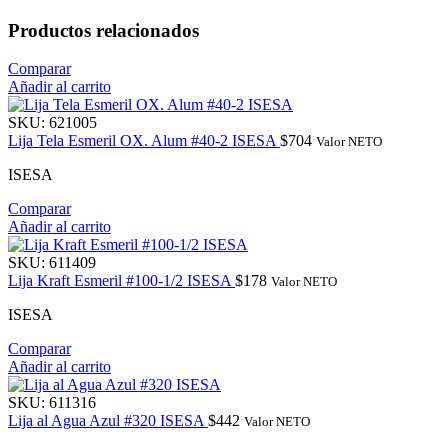
Productos relacionados
Comparar
Añadir al carrito
SKU:
621005
Lija Tela Esmeril OX. Alum #40-2 ISESA
$
704
Valor NETO
ISESA
Comparar
Añadir al carrito
SKU:
611409
Lija Kraft Esmeril #100-1/2 ISESA
$
178
Valor NETO
ISESA
Comparar
Añadir al carrito
SKU:
611316
Lija al Agua Azul #320 ISESA
$
442
Valor NETO