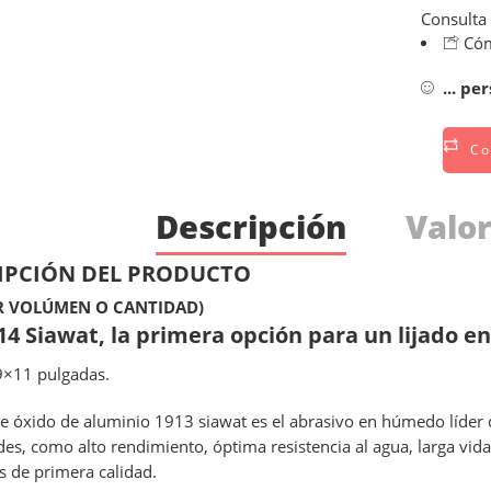
Consulta
Cóm
...
per
Co
Descripción
Valor
IPCIÓN DEL PRODUCTO
R VOLÚMEN O CANTIDAD)
914 Siawat, la primera opción para un lijado 
×11 pulgadas.
de óxido de aluminio 1913 siawat es el abrasivo en húmedo líder
es, como alto rendimiento, óptima resistencia al agua, larga vida
s de primera calidad.