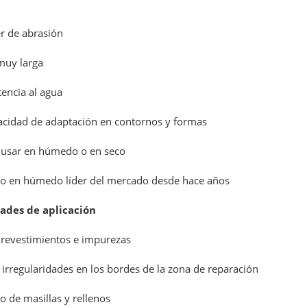
r de abrasión
 muy larga
tencia al agua
acidad de adaptación en contornos y formas
 usar en húmedo o en seco
vo en húmedo líder del mercado desde hace años
dades de aplicación
 revestimientos e impurezas
 irregularidades en los bordes de la zona de reparación
do de masillas y rellenos