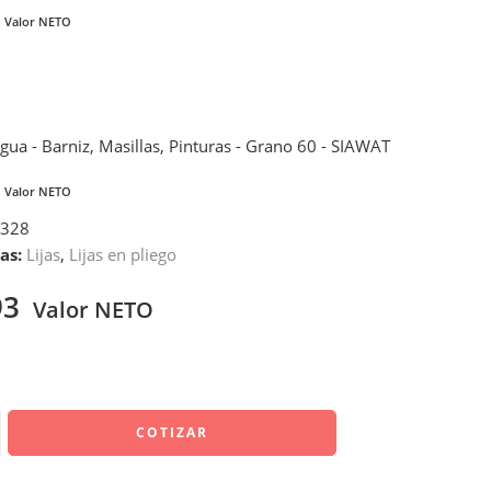
Valor NETO
Agua - Barniz, Masillas, Pinturas - Grano 60 - SIAWAT
Valor NETO
328
as:
Lijas
,
Lijas en pliego
93
Valor NETO
COTIZAR