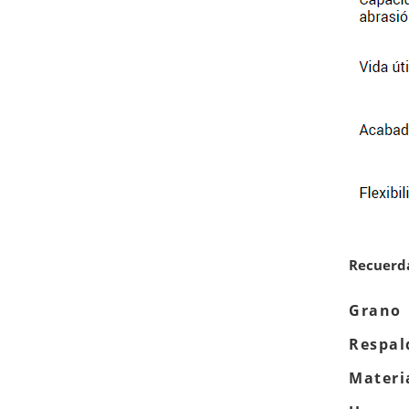
Recuerda
Grano
Respal
Materi