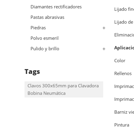
Diamantes rectificadores
Lijado fi
Pastas abrasivas
Lijado de
Piedras
Eliminaci
Polvo esmeril
Aplicaci
Pulido y brillo
Color
Tags
Rellenos
Clavos 300x65mm para Clavadora
Imprimac
Bobina Neumática
Imprimac
Barniz vi
Pintura