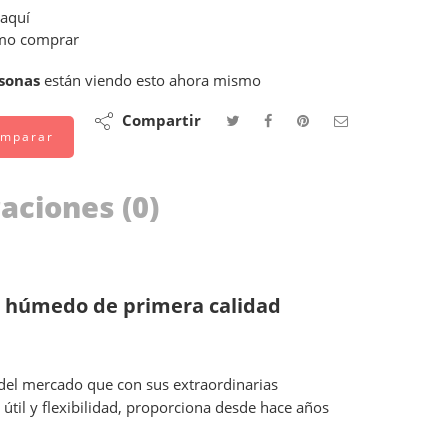
 aquí
o comprar
sonas
están viendo esto ahora mismo
Compartir
mparar
aciones (0)
en húmedo de primera calidad
 del mercado que con sus extraordinarias
 útil y flexibilidad, proporciona desde hace años