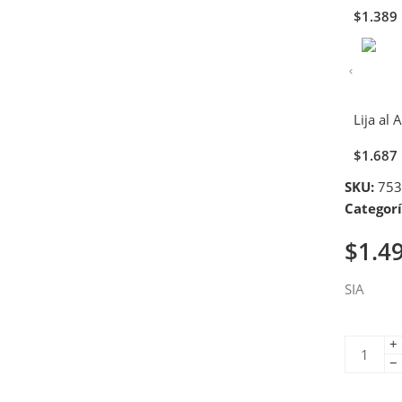
$
1.389
Lija al 
$
1.687
SKU:
753
Categorí
$
1.4
SIA
+
−