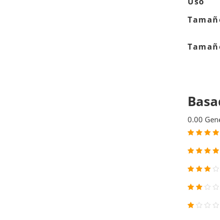
Uso
Tamaño
Tamaño
Basa
0.00
Gene