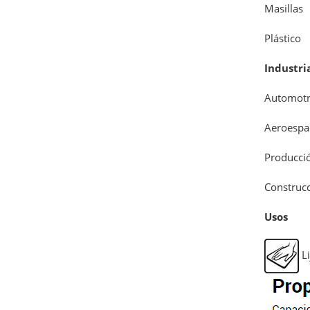
Masillas
Plástico
Industri
Automotr
Aeroespac
Producci
Construcc
Usos
Li