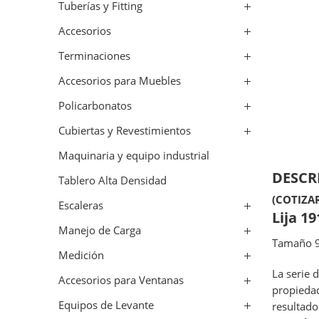
Tuberías y Fitting
Accesorios
Terminaciones
Accesorios para Muebles
Policarbonatos
Cubiertas y Revestimientos
Maquinaria y equipo industrial
DESCR
Tablero Alta Densidad
(COTIZA
Escaleras
Lija 1
Manejo de Carga
Tamaño 9
Medición
La serie 
Accesorios para Ventanas
propiedad
Equipos de Levante
resultado