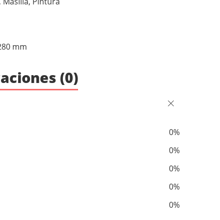
, Masilla, Pintura
 280 mm
aciones (0)
0%
0%
0%
0%
0%