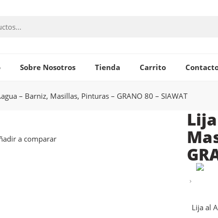
o
Sobre Nosotros
Tienda
Carrito
Contact
 Aagua – Barniz, Masillas, Pinturas – GRANO 80 – SIAWAT
Lij
Mas
ñadir a comparar
GRA
Lija al