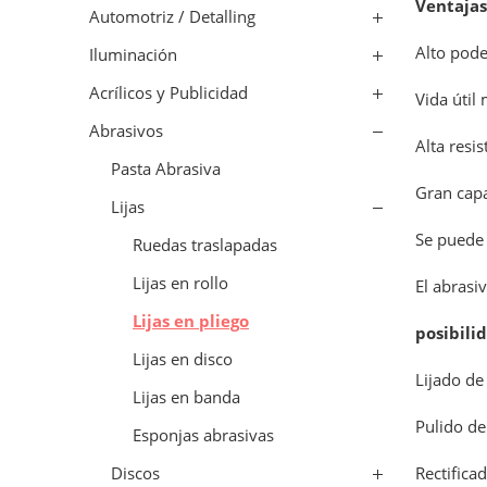
Ventajas
Automotriz / Detalling
Alto pode
Iluminación
Acrílicos y Publicidad
Vida útil
Abrasivos
Alta resis
Pasta Abrasiva
Gran cap
Lijas
Se puede
Ruedas traslapadas
Lijas en rollo
El abrasi
Lijas en pliego
posibili
Lijas en disco
Lijado de
Lijas en banda
Pulido de
Esponjas abrasivas
Rectifica
Discos