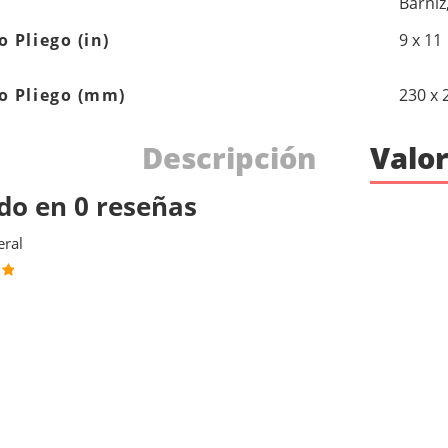
Barniz
 Pliego (in)
9 x 11
 Pliego (mm)
230 x
Descripción
Valor
do en 0 reseñas
ral