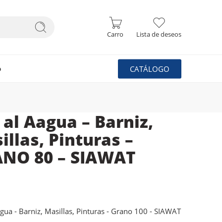
Carro
Lista de deseos
CATÁLOGO
o
a al Aagua – Barniz,
illas, Pinturas –
NO 80 – SIAWAT
 Agua - Barniz, Masillas, Pinturas - Grano 100 - SIAWAT