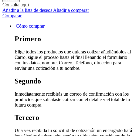
Consulta aquí
Añadir a la lista de deseos
Añadir a comparar
Comparar
Cómo comprar
Primero
Elige todos los productos que quieras cotizar añadiéndolos al
Carro, sigue el proceso hasta el final llenando el formulario
con tus datos, nombre, Correo, Teléfono, dirección para
enviar una cotización a tu nombre.
Segundo
Inmediatamente recibirás un correo de confirmación con los
productos que solicitaste cotizar con el detalle y el total de tu
futura compra.
Tercero
Una vez recibida tu solicitud de cotización un encargado hará
los cálculos de despacho según tu ubicación considerando la