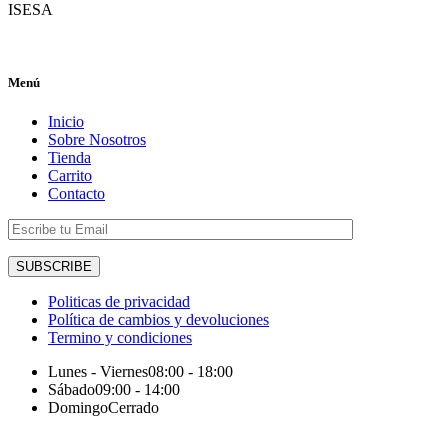
ISESA
Menú
Inicio
Sobre Nosotros
Tienda
Carrito
Contacto
Politicas de privacidad
Política de cambios y devoluciones
Termino y condiciones
Lunes - Viernes
08:00 - 18:00
Sábado
09:00 - 14:00
Domingo
Cerrado