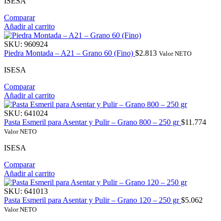
ISESA
Comparar
Añadir al carrito
SKU:
960924
Piedra Montada – A21 – Grano 60 (Fino)
$
2.813
Valor NETO
ISESA
Comparar
Añadir al carrito
SKU:
641024
Pasta Esmeril para Asentar y Pulir – Grano 800 – 250 gr
$
11.774
Valor NETO
ISESA
Comparar
Añadir al carrito
SKU:
641013
Pasta Esmeril para Asentar y Pulir – Grano 120 – 250 gr
$
5.062
Valor NETO