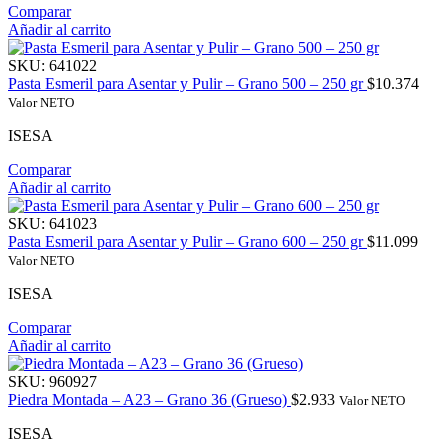
Comparar
Añadir al carrito
SKU:
641022
Pasta Esmeril para Asentar y Pulir – Grano 500 – 250 gr
$
10.374
Valor NETO
ISESA
Comparar
Añadir al carrito
SKU:
641023
Pasta Esmeril para Asentar y Pulir – Grano 600 – 250 gr
$
11.099
Valor NETO
ISESA
Comparar
Añadir al carrito
SKU:
960927
Piedra Montada – A23 – Grano 36 (Grueso)
$
2.933
Valor NETO
ISESA