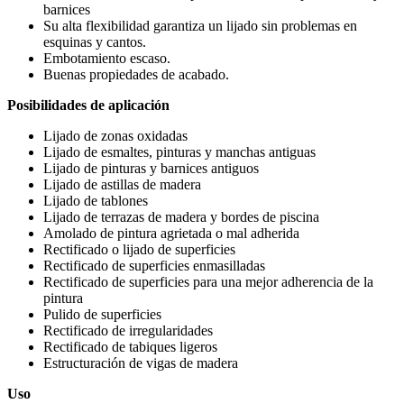
barnices
Su alta flexibilidad garantiza un lijado sin problemas en
esquinas y cantos.
Embotamiento escaso.
Buenas propiedades de acabado.
Posibilidades de aplicación
Lijado de zonas oxidadas
Lijado de esmaltes, pinturas y manchas antiguas
Lijado de pinturas y barnices antiguos
Lijado de astillas de madera
Lijado de tablones
Lijado de terrazas de madera y bordes de piscina
Amolado de pintura agrietada o mal adherida
Rectificado o lijado de superficies
Rectificado de superficies enmasilladas
Rectificado de superficies para una mejor adherencia de la
pintura
Pulido de superficies
Rectificado de irregularidades
Rectificado de tabiques ligeros
Estructuración de vigas de madera
Uso