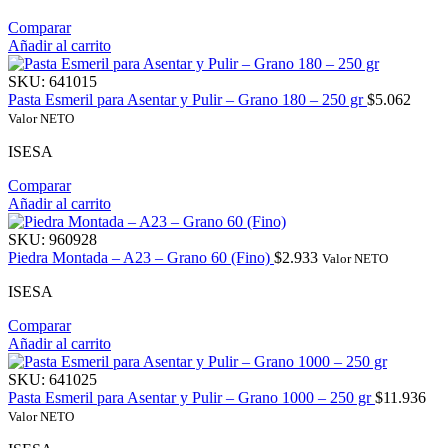
Comparar
Añadir al carrito
SKU:
641015
Pasta Esmeril para Asentar y Pulir – Grano 180 – 250 gr
$
5.062
Valor NETO
ISESA
Comparar
Añadir al carrito
SKU:
960928
Piedra Montada – A23 – Grano 60 (Fino)
$
2.933
Valor NETO
ISESA
Comparar
Añadir al carrito
SKU:
641025
Pasta Esmeril para Asentar y Pulir – Grano 1000 – 250 gr
$
11.936
Valor NETO