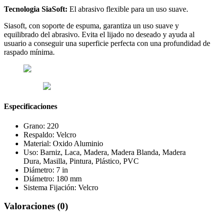
Tecnologia SiaSoft:
El abrasivo flexible para un uso suave.
Siasoft, con soporte de espuma, garantiza un uso suave y
equilibrado del abrasivo. Evita el lijado no deseado y ayuda al
usuario a conseguir una superficie perfecta con una profundidad de
raspado mínima.
Especificaciones
Grano: 220
Respaldo: Velcro
Material: Oxido Aluminio
Uso:
Barniz,
Laca,
Madera,
Madera Blanda,
Madera
Dura,
Masilla,
Pintura,
Plástico,
PVC
Diámetro: 7 in
Diámetro: 180 mm
Sistema Fijación: Velcro
Valoraciones (0)