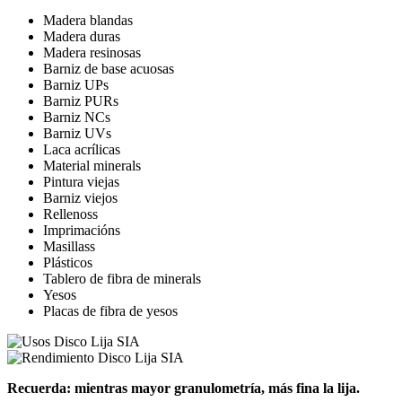
Madera blandas
Madera duras
Madera resinosas
Barniz de base acuosas
Barniz UPs
Barniz PURs
Barniz NCs
Barniz UVs
Laca acrílicas
Material minerals
Pintura viejas
Barniz viejos
Rellenoss
Imprimacións
Masillass
Plásticos
Tablero de fibra de minerals
Yesos
Placas de fibra de yesos
Recuerda: mientras mayor granulometría, más fina la lija.