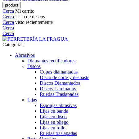
Cerca
Mi carrito
Cerca
Lista de deseos
Cerca
visto recientemente
Cerca
Cerca
Categorías
Abrasivos
Diamantes rectificadores
Discos
Copas diamantadas
Disco de corte y desbaste
Discos Diamantados
Discos Laminados
Ruedas Traslapadas
Lijas
Esponjas abrasivas
Lijas en banda
Lijas en disco
Lijas en pliego
Lijas en rollo
Ruedas traslapadas
Pasta Abrasiva