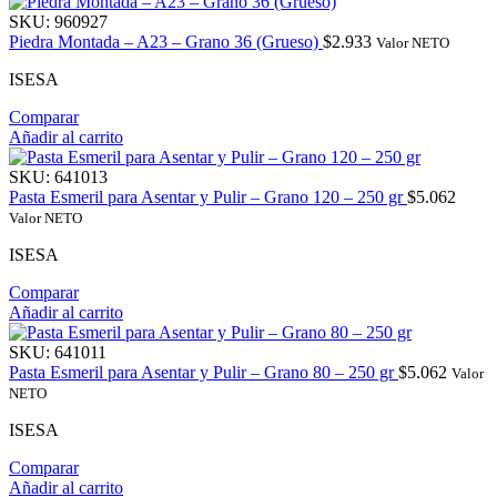
SKU:
960927
Piedra Montada – A23 – Grano 36 (Grueso)
$
2.933
Valor NETO
ISESA
Comparar
Añadir al carrito
SKU:
641013
Pasta Esmeril para Asentar y Pulir – Grano 120 – 250 gr
$
5.062
Valor NETO
ISESA
Comparar
Añadir al carrito
SKU:
641011
Pasta Esmeril para Asentar y Pulir – Grano 80 – 250 gr
$
5.062
Valor
NETO
ISESA
Comparar
Añadir al carrito