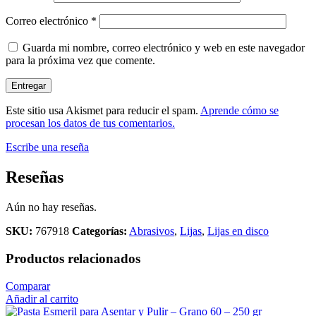
Correo electrónico
*
Guarda mi nombre, correo electrónico y web en este navegador
para la próxima vez que comente.
Este sitio usa Akismet para reducir el spam.
Aprende cómo se
procesan los datos de tus comentarios.
Escribe una reseña
Reseñas
Aún no hay reseñas.
SKU:
767918
Categorías:
Abrasivos
,
Lijas
,
Lijas en disco
Productos relacionados
Comparar
Añadir al carrito