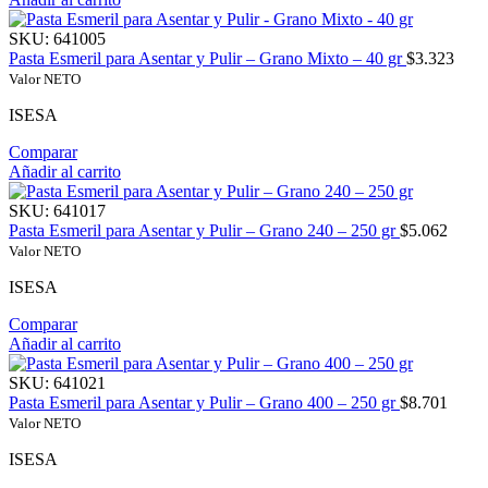
SKU:
641005
Pasta Esmeril para Asentar y Pulir – Grano Mixto – 40 gr
$
3.323
Valor NETO
ISESA
Comparar
Añadir al carrito
SKU:
641017
Pasta Esmeril para Asentar y Pulir – Grano 240 – 250 gr
$
5.062
Valor NETO
ISESA
Comparar
Añadir al carrito
SKU:
641021
Pasta Esmeril para Asentar y Pulir – Grano 400 – 250 gr
$
8.701
Valor NETO
ISESA