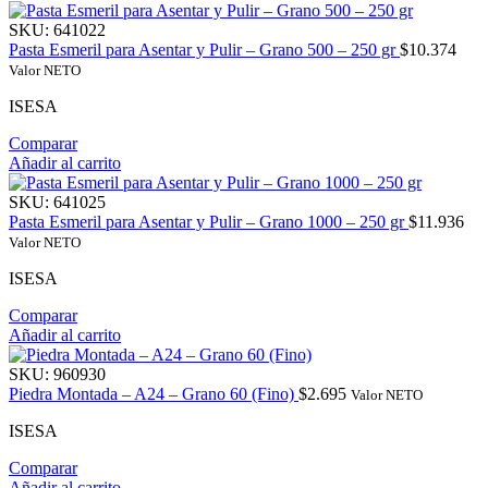
SKU:
641022
Pasta Esmeril para Asentar y Pulir – Grano 500 – 250 gr
$
10.374
Valor NETO
ISESA
Comparar
Añadir al carrito
SKU:
641025
Pasta Esmeril para Asentar y Pulir – Grano 1000 – 250 gr
$
11.936
Valor NETO
ISESA
Comparar
Añadir al carrito
SKU:
960930
Piedra Montada – A24 – Grano 60 (Fino)
$
2.695
Valor NETO
ISESA
Comparar
Añadir al carrito