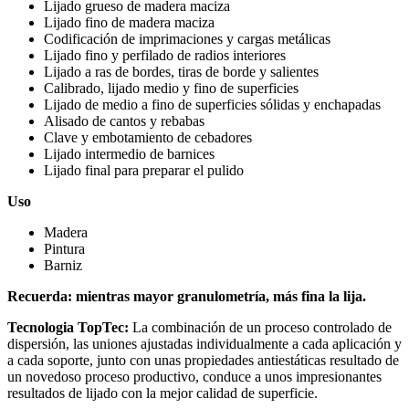
Lijado grueso de madera maciza
Lijado fino de madera maciza
Codificación de imprimaciones y cargas metálicas
Lijado fino y perfilado de radios interiores
Lijado a ras de bordes, tiras de borde y salientes
Calibrado, lijado medio y fino de superficies
Lijado de medio a fino de superficies sólidas y enchapadas
Alisado de cantos y rebabas
Clave y embotamiento de cebadores
Lijado intermedio de barnices
Lijado final para preparar el pulido
Uso
Madera
Pintura
Barniz
Recuerda: mientras mayor granulometría, más fina la lija.
Tecnologia TopTec:
La combinación de un proceso controlado de
dispersión, las uniones ajustadas individualmente a cada aplicación y
a cada soporte, junto con unas propiedades antiestáticas resultado de
un novedoso proceso productivo, conduce a unos impresionantes
resultados de lijado con la mejor calidad de superficie.