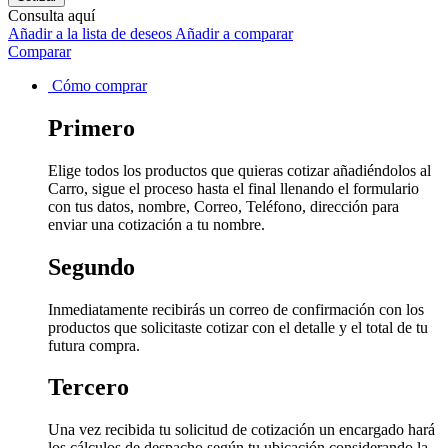
Consulta aquí
Añadir a la lista de deseos
Añadir a comparar
Comparar
Cómo comprar
Primero
Elige todos los productos que quieras cotizar añadiéndolos al
Carro, sigue el proceso hasta el final llenando el formulario
con tus datos, nombre, Correo, Teléfono, dirección para
enviar una cotización a tu nombre.
Segundo
Inmediatamente recibirás un correo de confirmación con los
productos que solicitaste cotizar con el detalle y el total de tu
futura compra.
Tercero
Una vez recibida tu solicitud de cotización un encargado hará
los cálculos de despacho según tu ubicación considerando la