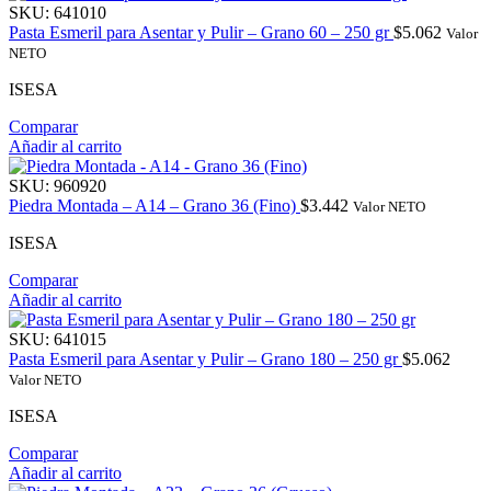
SKU:
641010
Pasta Esmeril para Asentar y Pulir – Grano 60 – 250 gr
$
5.062
Valor
NETO
ISESA
Comparar
Añadir al carrito
SKU:
960920
Piedra Montada – A14 – Grano 36 (Fino)
$
3.442
Valor NETO
ISESA
Comparar
Añadir al carrito
SKU:
641015
Pasta Esmeril para Asentar y Pulir – Grano 180 – 250 gr
$
5.062
Valor NETO
ISESA
Comparar
Añadir al carrito