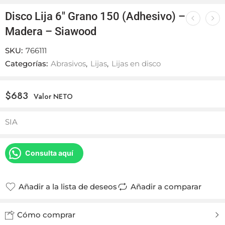
Disco Lija 6″ Grano 150 (Adhesivo) –
Madera – Siawood
SKU:
766111
Categorías:
Abrasivos
,
Lijas
,
Lijas en disco
$
683
Valor NETO
SIA
Consulta aquí
Añadir a la lista de deseos
Añadir a comparar
Cómo comprar