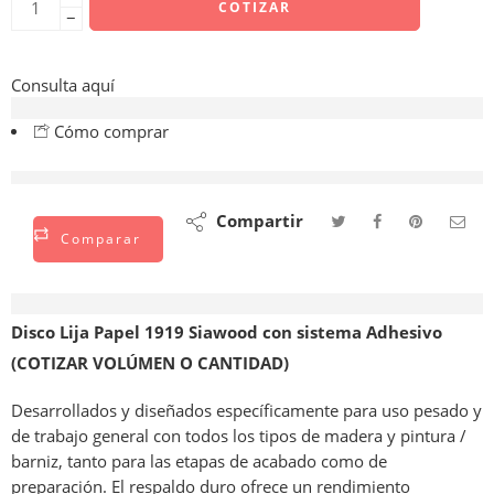
COTIZAR
−
Consulta aquí
Cómo comprar
están viendo esto ahora mismo
Compartir
Comparar
Descripción
Disco Lija Papel 1919 Siawood con sistema Adhesivo
(COTIZAR VOLÚMEN O CANTIDAD)
Desarrollados y diseñados específicamente para uso pesado y
de trabajo general con todos los tipos de madera y pintura /
barniz, tanto para las etapas de acabado como de
preparación. El respaldo duro ofrece un rendimiento