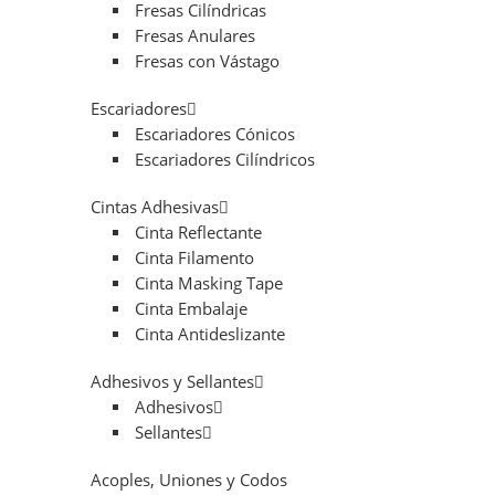
Fresas Cilíndricas
Fresas Anulares
Fresas con Vástago
Escariadores
Escariadores Cónicos
Escariadores Cilíndricos
Cintas Adhesivas
Cinta Reflectante
Cinta Filamento
Cinta Masking Tape
Cinta Embalaje
Cinta Antideslizante
Adhesivos y Sellantes
Adhesivos
Sellantes
Acoples, Uniones y Codos