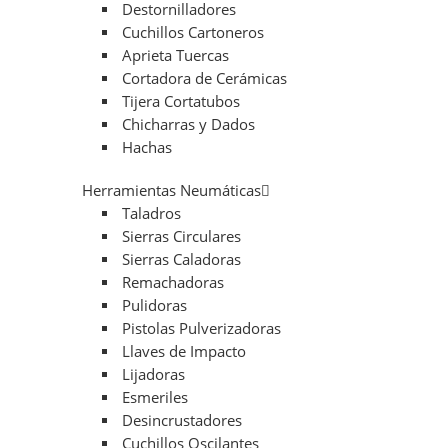
Destornilladores
Cuchillos Cartoneros
Aprieta Tuercas
Cortadora de Cerámicas
Tijera Cortatubos
Chicharras y Dados
Hachas
Herramientas Neumáticas
Taladros
Sierras Circulares
Sierras Caladoras
Remachadoras
Pulidoras
Pistolas Pulverizadoras
Llaves de Impacto
Lijadoras
Esmeriles
Desincrustadores
Cuchillos Oscilantes