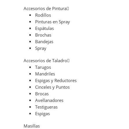
Accesorios de Pintura
Rodillos
Pinturas en Spray
Espátulas
Brochas
Bandejas
Spray
Accesorios de Taladro
Tarugos
Mandriles
Espigas y Reductores
Cinceles y Puntos
Brocas
Avellanadores
Testigueras
Espigas
Masillas