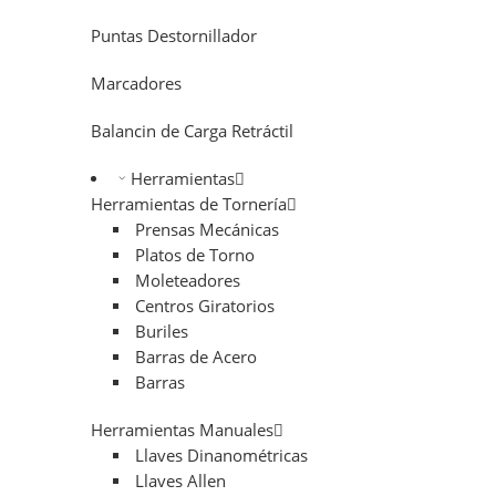
Puntas Destornillador
Marcadores
Balancin de Carga Retráctil
Herramientas
Herramientas de Tornería
Prensas Mecánicas
Platos de Torno
Moleteadores
Centros Giratorios
Buriles
Barras de Acero
Barras
Herramientas Manuales
Llaves Dinanométricas
Llaves Allen