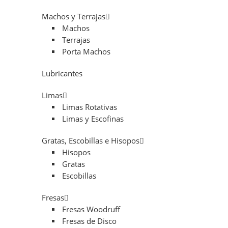
Machos y Terrajas
Machos
Terrajas
Porta Machos
Lubricantes
Limas
Limas Rotativas
Limas y Escofinas
Gratas, Escobillas e Hisopos
Hisopos
Gratas
Escobillas
Fresas
Fresas Woodruff
Fresas de Disco