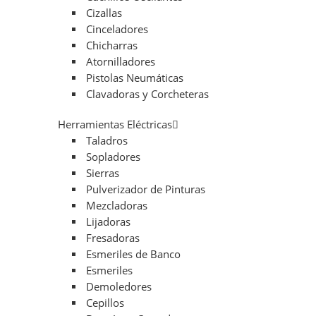
Cizallas
Cinceladores
Chicharras
Atornilladores
Pistolas Neumáticas
Clavadoras y Corcheteras
Herramientas Eléctricas
Taladros
Sopladores
Sierras
Pulverizador de Pinturas
Mezcladoras
Lijadoras
Fresadoras
Esmeriles de Banco
Esmeriles
Demoledores
Cepillos