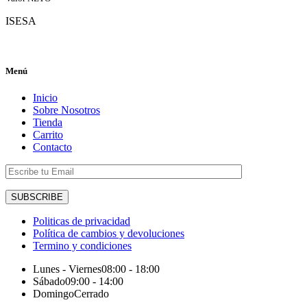
ISESA
Menú
Inicio
Sobre Nosotros
Tienda
Carrito
Contacto
Politicas de privacidad
Política de cambios y devoluciones
Termino y condiciones
Lunes - Viernes
08:00 - 18:00
Sábado
09:00 - 14:00
Domingo
Cerrado