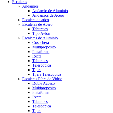
Escaleras
Andamios
Andamio de Aluminio
Andamios de Acero
Escalera de atico
Escaleras de Acero
Taburetes
Tipo Avion
Escaleras de Aluminio
Cosechera
Multiproposito
Plataforma
Recta
Taburetes
Telescopica
Tijera
Tijera Telescopica
Escaleras Fibra de Vidrio
Doble Acceso
Multiproposito
Plataforma
Recta
Taburetes
Telescopica
Tijera