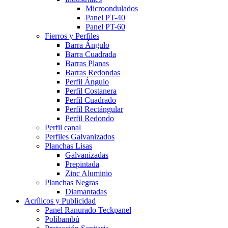
Microondulados
Panel PT-40
Panel PT-60
Fierros y Perfiles
Barra Ángulo
Barra Cuadrada
Barras Planas
Barras Redondas
Perfil Ángulo
Perfil Costanera
Perfil Cuadrado
Perfil Rectángular
Perfil Redondo
Perfil canal
Perfiles Galvanizados
Planchas Lisas
Galvanizadas
Prepintada
Zinc Aluminio
Planchas Negras
Diamantadas
Acrílicos y Publicidad
Panel Ranurado Teckpanel
Polibambú