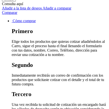
Consulta aquí
Añadir a la lista de deseos
Añadir a comparar
Comparar
Cómo comprar
Primero
Elige todos los productos que quieras cotizar añadiéndolos al
Carro, sigue el proceso hasta el final llenando el formulario
con tus datos, nombre, Correo, Teléfono, dirección para
enviar una cotización a tu nombre.
Segundo
Inmediatamente recibirás un correo de confirmación con los
productos que solicitaste cotizar con el detalle y el total de tu
futura compra.
Tercero
Una vez recibida tu solicitud de cotización un encargado hará
los cálculos de despacho según tu ubicación considerando la