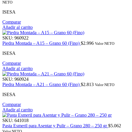
NETO
ISESA
Comparar
Añadir al carrito
SKU:
960922
Piedra Montada – A15 – Grano 60 (Fino)
$
2.996
Valor NETO
ISESA
Comparar
Añadir al carrito
SKU:
960924
Piedra Montada – A21 – Grano 60 (Fino)
$
2.813
Valor NETO
ISESA
Comparar
Añadir al carrito
SKU:
641018
Pasta Esmeril para Asentar y Pulir – Grano 280 – 250 gr
$
5.062
Valor NETO