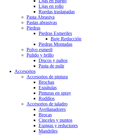
Lijas en pliego
Lijas en rollo
Ruedas traslapadas
Pasta Abrasiva
Pastas abrasivas
Piedras
Piedras Esmeriles
Buje Reducción
Piedras Montadas
Polvo esmeril
Pulido y brillo
Discos y paños
Pasta de pulir
Accesorios
Accesorios de pintura
Brochas
Espátulas
Pinturas en spray
Rodillos
Accesorios de taladro
Avellanadores
Brocas
Cinceles y puntos
Espigas y reductores
Mandriles