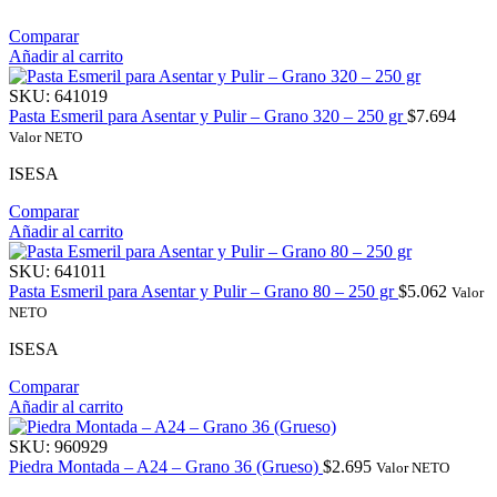
Comparar
Añadir al carrito
SKU:
641019
Pasta Esmeril para Asentar y Pulir – Grano 320 – 250 gr
$
7.694
Valor NETO
ISESA
Comparar
Añadir al carrito
SKU:
641011
Pasta Esmeril para Asentar y Pulir – Grano 80 – 250 gr
$
5.062
Valor
NETO
ISESA
Comparar
Añadir al carrito
SKU:
960929
Piedra Montada – A24 – Grano 36 (Grueso)
$
2.695
Valor NETO