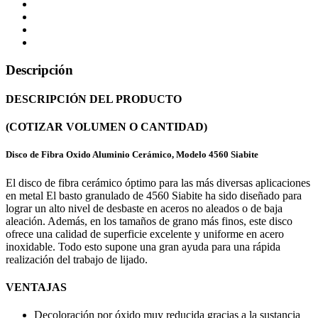
Descripción
DESCRIPCIÓN DEL PRODUCTO
(COTIZAR VOLUMEN O CANTIDAD)
Disco de Fibra Oxido Aluminio Cerámico, Modelo 4560 Siabite
El disco de fibra cerámico óptimo para las más diversas aplicaciones
en metal El basto granulado de 4560 Siabite ha sido diseñado para
lograr un alto nivel de desbaste en aceros no aleados o de baja
aleación. Además, en los tamaños de grano más finos, este disco
ofrece una calidad de superficie excelente y uniforme en acero
inoxidable. Todo esto supone una gran ayuda para una rápida
realización del trabajo de lijado.
VENTAJAS
Decoloración por óxido muy reducida gracias a la sustancia