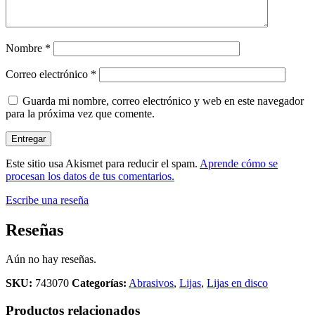
Nombre
*
Correo electrónico
*
Guarda mi nombre, correo electrónico y web en este navegador
para la próxima vez que comente.
Este sitio usa Akismet para reducir el spam.
Aprende cómo se
procesan los datos de tus comentarios.
Escribe una reseña
Reseñas
Aún no hay reseñas.
SKU:
743070
Categorías:
Abrasivos
,
Lijas
,
Lijas en disco
Productos relacionados