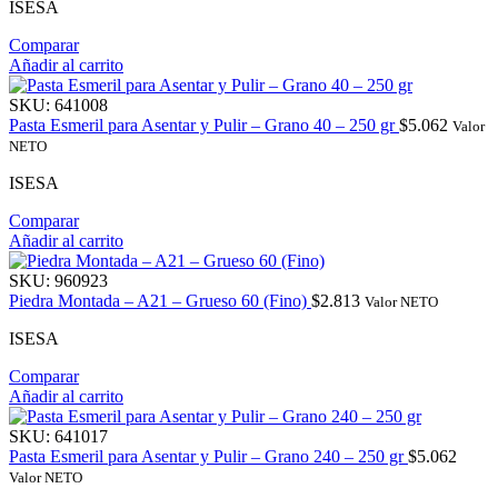
ISESA
Comparar
Añadir al carrito
SKU:
641008
Pasta Esmeril para Asentar y Pulir – Grano 40 – 250 gr
$
5.062
Valor
NETO
ISESA
Comparar
Añadir al carrito
SKU:
960923
Piedra Montada – A21 – Grueso 60 (Fino)
$
2.813
Valor NETO
ISESA
Comparar
Añadir al carrito
SKU:
641017
Pasta Esmeril para Asentar y Pulir – Grano 240 – 250 gr
$
5.062
Valor NETO