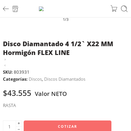
1
/
3
Disco Diamantado 4 1/2` X22 MM
Hormigón FLEX LINE
SKU:
803931
Categorías:
Discos
,
Discos Diamantados
$
43.555
Valor NETO
RASTA
+
COTIZAR
−