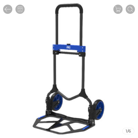
1
/
6