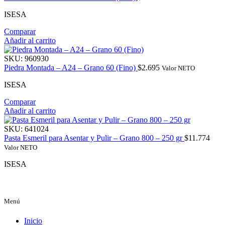
ISESA
Comparar
Añadir al carrito
SKU:
960930
Piedra Montada – A24 – Grano 60 (Fino)
$
2.695
Valor NETO
ISESA
Comparar
Añadir al carrito
SKU:
641024
Pasta Esmeril para Asentar y Pulir – Grano 800 – 250 gr
$
11.774
Valor NETO
ISESA
Menú
Inicio