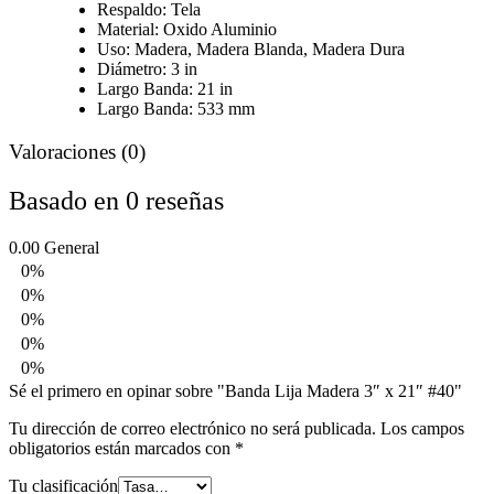
Respaldo: Tela
Material: Oxido Aluminio
Uso:
Madera,
Madera Blanda,
Madera Dura
Diámetro: 3 in
Largo Banda: 21 in
Largo Banda: 533 mm
Valoraciones (0)
Basado en 0 reseñas
0.00
General
0%
0%
0%
0%
0%
Sé el primero en opinar sobre "Banda Lija Madera 3″ x 21″ #40"
Tu dirección de correo electrónico no será publicada.
Los campos
obligatorios están marcados con
*
Tu clasificación