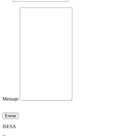
Mensaje
Enviar
ISESA