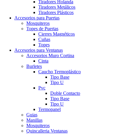
Tiradores Holanda
Tiradores Metálicos
Tiradores Plásticos
Accesorios para Puertas
Mosquiteros
Topes de Puertas
Cierres Magnéticos
Cuñas
Topes
Accesorios para Ventanas
Accesorios Muro Cortina
Cinta
Burletes
Caucho Termoplástico
Tipo Base
Tipo U
Pvc
Doble Contacto
Tipo Base
Tipo U
Termopanel
Guias
Manillas
Mosquiteros
Quincalleria Ventanas