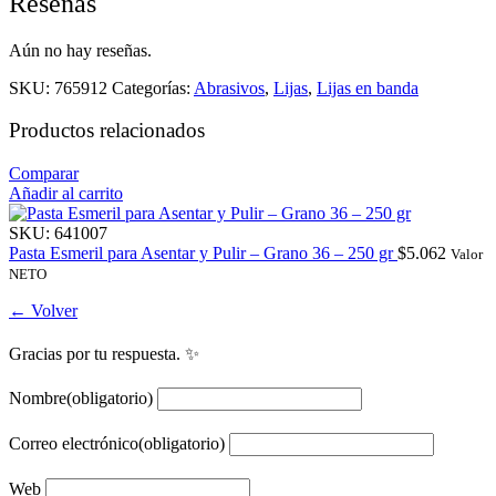
Reseñas
Aún no hay reseñas.
SKU:
765912
Categorías:
Abrasivos
,
Lijas
,
Lijas en banda
Productos relacionados
Comparar
Añadir al carrito
SKU:
641007
Pasta Esmeril para Asentar y Pulir – Grano 36 – 250 gr
$
5.062
Valor
NETO
← Volver
Gracias por tu respuesta. ✨
Nombre
(obligatorio)
Correo electrónico
(obligatorio)
Web