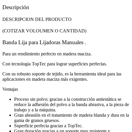
Descripción
DESCRIPCION DEL PRODUCTO
(COTIZAR VOLOUMEN O CANTIDAD)
Banda Lija para Lijadoras Manuales .
Para un rendimiento perfecto en madera maciza.
Con tecnologia TopTec
para lograr superficies perfectas.
Con su robusto soporte de tejido, es la herramienta ideal para las
aplicaciones en madera maciza más exigentes.
Ventajas
Proceso sin polvo; gracias a la construcción antiestática se
reduce la adhesión del polvo a la banda abrasiva, a la pieza de
trabajo y a la máquina.
Gran abrasión en el tratamiento de madera blanda y dura en la
gama de granos gruesos.
Superficie perfecta gracias a TopTec.
Gran duración gracias a un soporte muy resistente y