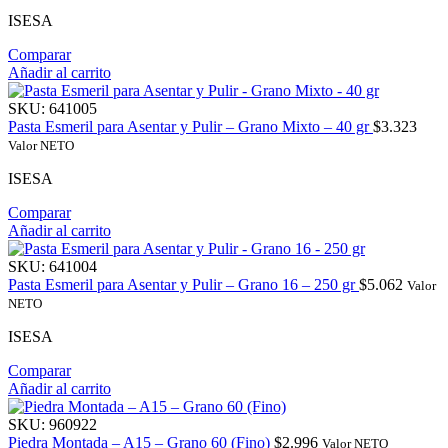
ISESA
Comparar
Añadir al carrito
SKU:
641005
Pasta Esmeril para Asentar y Pulir – Grano Mixto – 40 gr
$
3.323
Valor NETO
ISESA
Comparar
Añadir al carrito
SKU:
641004
Pasta Esmeril para Asentar y Pulir – Grano 16 – 250 gr
$
5.062
Valor
NETO
ISESA
Comparar
Añadir al carrito
SKU:
960922
Piedra Montada – A15 – Grano 60 (Fino)
$
2.996
Valor NETO