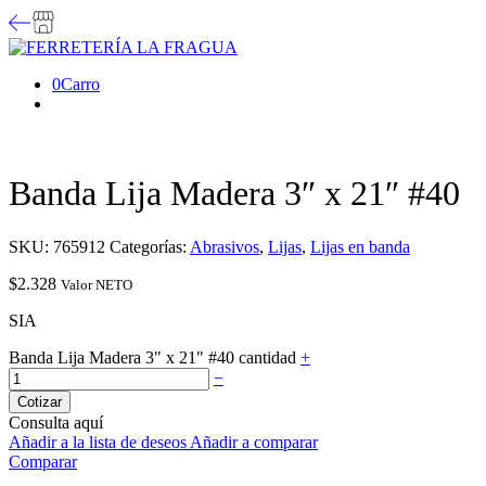
0
Carro
Banda Lija Madera 3″ x 21″ #40
SKU:
765912
Categorías:
Abrasivos
,
Lijas
,
Lijas en banda
$
2.328
Valor NETO
SIA
Banda Lija Madera 3" x 21" #40 cantidad
+
−
Cotizar
Consulta aquí
Añadir a la lista de deseos
Añadir a comparar
Comparar