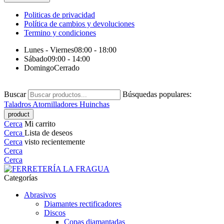
Politicas de privacidad
Política de cambios y devoluciones
Termino y condiciones
Lunes - Viernes
08:00 - 18:00
Sábado
09:00 - 14:00
Domingo
Cerrado
Buscar
Búsquedas populares:
Taladros
Atornilladores
Huinchas
Cerca
Mi carrito
Cerca
Lista de deseos
Cerca
visto recientemente
Cerca
Cerca
Categorías
Abrasivos
Diamantes rectificadores
Discos
Copas diamantadas