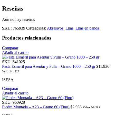
Reseñas
Aún no hay reseñas.
SKU:
765939
Categorías:
Abrasivos
,
Lijas
,
Lijas en banda
Productos relacionados
Comparar
Añadir al carrito
SKU:
641025
Pasta Esmeril para Asentar y Pulir – Grano 1000 – 250 gr
$
11.936
Valor NETO
ISESA
Comparar
Añadir al carrito
SKU:
960928
Piedra Montada – A23 – Grano 60 (Fino)
$
2.933
Valor NETO