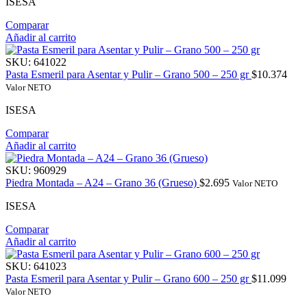
ISESA
Comparar
Añadir al carrito
SKU:
641022
Pasta Esmeril para Asentar y Pulir – Grano 500 – 250 gr
$
10.374
Valor NETO
ISESA
Comparar
Añadir al carrito
SKU:
960929
Piedra Montada – A24 – Grano 36 (Grueso)
$
2.695
Valor NETO
ISESA
Comparar
Añadir al carrito
SKU:
641023
Pasta Esmeril para Asentar y Pulir – Grano 600 – 250 gr
$
11.099
Valor NETO