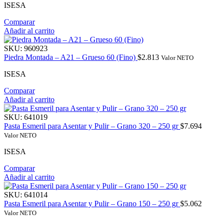
ISESA
Comparar
Añadir al carrito
SKU:
960923
Piedra Montada – A21 – Grueso 60 (Fino)
$
2.813
Valor NETO
ISESA
Comparar
Añadir al carrito
SKU:
641019
Pasta Esmeril para Asentar y Pulir – Grano 320 – 250 gr
$
7.694
Valor NETO
ISESA
Comparar
Añadir al carrito
SKU:
641014
Pasta Esmeril para Asentar y Pulir – Grano 150 – 250 gr
$
5.062
Valor NETO