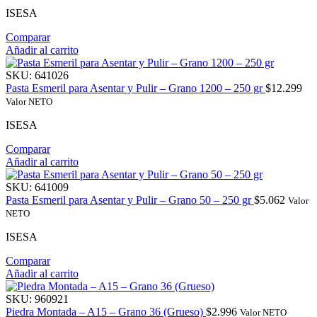
ISESA
Comparar
Añadir al carrito
SKU:
641026
Pasta Esmeril para Asentar y Pulir – Grano 1200 – 250 gr
$
12.299
Valor NETO
ISESA
Comparar
Añadir al carrito
SKU:
641009
Pasta Esmeril para Asentar y Pulir – Grano 50 – 250 gr
$
5.062
Valor
NETO
ISESA
Comparar
Añadir al carrito
SKU:
960921
Piedra Montada – A15 – Grano 36 (Grueso)
$
2.996
Valor NETO