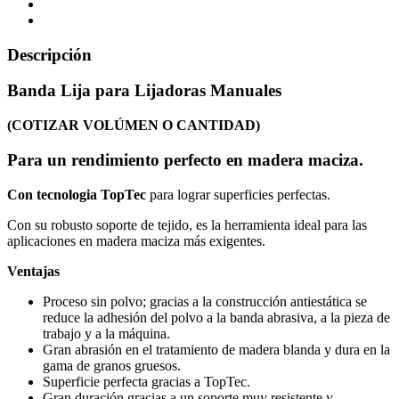
Descripción
Banda Lija para Lijadoras Manuales
(COTIZAR VOLÚMEN O CANTIDAD)
Para un rendimiento perfecto en madera maciza.
Con tecnologia TopTec
para lograr superficies perfectas.
Con su robusto soporte de tejido, es la herramienta ideal para las
aplicaciones en madera maciza más exigentes.
Ventajas
Proceso sin polvo; gracias a la construcción antiestática se
reduce la adhesión del polvo a la banda abrasiva, a la pieza de
trabajo y a la máquina.
Gran abrasión en el tratamiento de madera blanda y dura en la
gama de granos gruesos.
Superficie perfecta gracias a TopTec.
Gran duración gracias a un soporte muy resistente y