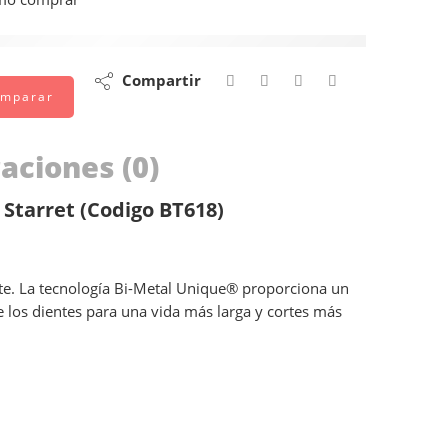
están viendo esto ahora mismo
Compartir
mparar
aciones (0)
 Starret (Codigo BT618)
orte. La tecnología Bi-Metal Unique® proporciona un
 los dientes para una vida más larga y cortes más