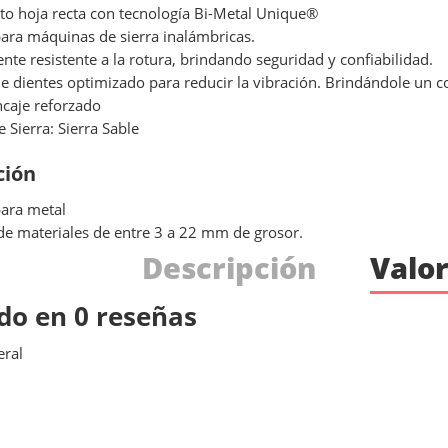
o hoja recta con tecnología Bi-Metal Unique®
para máquinas de sierra inalámbricas.
nte resistente a la rotura, brindando seguridad y confiabilidad.
e dientes optimizado para reducir la vibración. Brindándole un c
caje reforzado
e Sierra: Sierra Sable
ción
ara metal
de materiales de entre 3 a 22 mm de grosor.
Descripción
Valor
do en 0 reseñas
ral