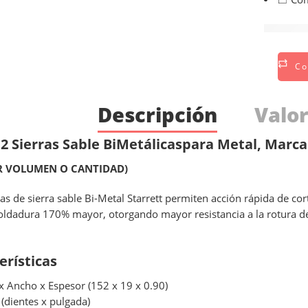
Co
Descripción
Valor
 2 Sierras Sable BiMetálicaspara Metal, Marca
R VOLUMEN O CANTIDAD)
as de sierra sable Bi-Metal Starrett permiten acción rápida de c
oldadura 170% mayor, otorgando mayor resistancia a la rotura de
erísticas
x Ancho x Espesor (152 x 19 x 0.90)
 (dientes x pulgada)