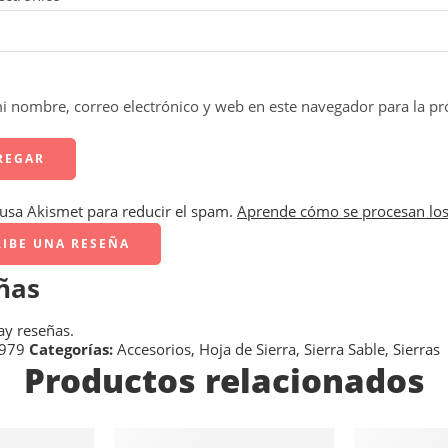
 nombre, correo electrónico y web en este navegador para la p
o usa Akismet para reducir el spam.
Aprende cómo se procesan los
RIBE UNA RESEÑA
ñas
ay reseñas.
979
Categorías:
Accesorios
,
Hoja de Sierra
,
Sierra Sable
,
Sierras
Productos relacionados