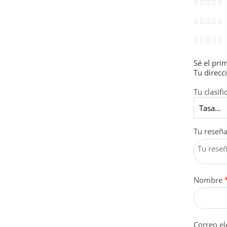
Sé el pri
Tu direcc
Tu clasifi
Tu reseñ
Nombre
Correo el