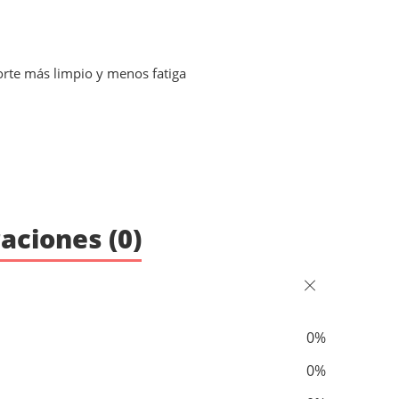
orte más limpio y menos fatiga
aciones (0)
0%
0%