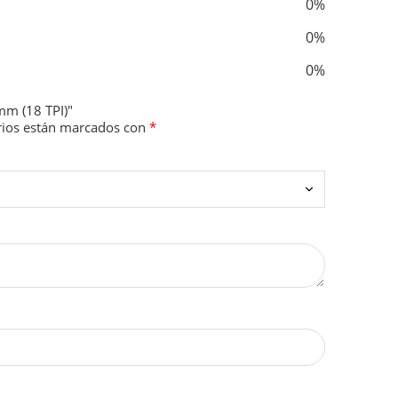
0%
0%
0%
mm (18 TPI)"
rios están marcados con
*