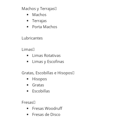
Machos y Terrajas
Machos
Terrajas
Porta Machos
Lubricantes
Limas
Limas Rotativas
Limas y Escofinas
Gratas, Escobillas e Hisopos
Hisopos
Gratas
Escobillas
Fresas
Fresas Woodruff
Fresas de Disco