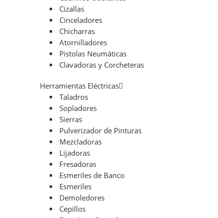
Cizallas
Cinceladores
Chicharras
Atornilladores
Pistolas Neumáticas
Clavadoras y Corcheteras
Herramientas Eléctricas
Taladros
Sopladores
Sierras
Pulverizador de Pinturas
Mezcladoras
Lijadoras
Fresadoras
Esmeriles de Banco
Esmeriles
Demoledores
Cepillos