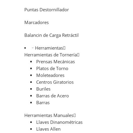
Puntas Destornillador
Marcadores
Balancin de Carga Retráctil
Herramientas
Herramientas de Tornería
Prensas Mecánicas
Platos de Torno
Moleteadores
Centros Giratorios
Buriles
Barras de Acero
Barras
Herramientas Manuales
Llaves Dinanométricas
Llaves Allen