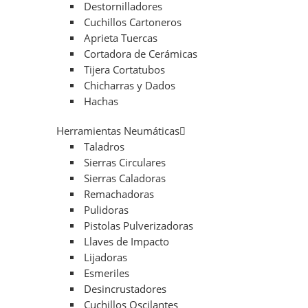
Destornilladores
Cuchillos Cartoneros
Aprieta Tuercas
Cortadora de Cerámicas
Tijera Cortatubos
Chicharras y Dados
Hachas
Herramientas Neumáticas
Taladros
Sierras Circulares
Sierras Caladoras
Remachadoras
Pulidoras
Pistolas Pulverizadoras
Llaves de Impacto
Lijadoras
Esmeriles
Desincrustadores
Cuchillos Oscilantes