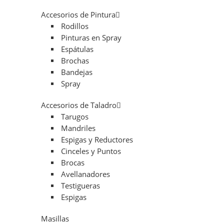
Accesorios de Pintura
Rodillos
Pinturas en Spray
Espátulas
Brochas
Bandejas
Spray
Accesorios de Taladro
Tarugos
Mandriles
Espigas y Reductores
Cinceles y Puntos
Brocas
Avellanadores
Testigueras
Espigas
Masillas