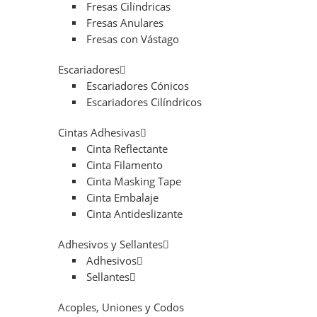
Fresas Cilíndricas
Fresas Anulares
Fresas con Vástago
Escariadores
Escariadores Cónicos
Escariadores Cilíndricos
Cintas Adhesivas
Cinta Reflectante
Cinta Filamento
Cinta Masking Tape
Cinta Embalaje
Cinta Antideslizante
Adhesivos y Sellantes
Adhesivos
Sellantes
Acoples, Uniones y Codos