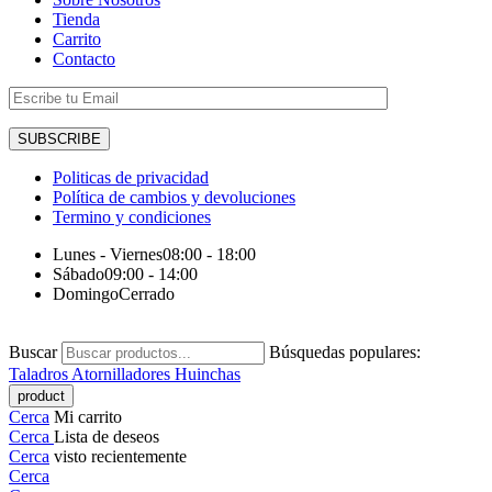
Tienda
Carrito
Contacto
Politicas de privacidad
Política de cambios y devoluciones
Termino y condiciones
Lunes - Viernes
08:00 - 18:00
Sábado
09:00 - 14:00
Domingo
Cerrado
Buscar
Búsquedas populares:
Taladros
Atornilladores
Huinchas
Cerca
Mi carrito
Cerca
Lista de deseos
Cerca
visto recientemente
Cerca