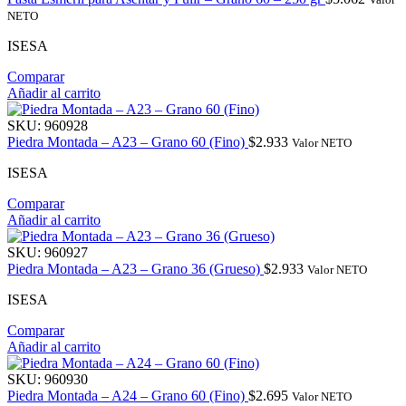
NETO
ISESA
Comparar
Añadir al carrito
SKU:
960928
Piedra Montada – A23 – Grano 60 (Fino)
$
2.933
Valor NETO
ISESA
Comparar
Añadir al carrito
SKU:
960927
Piedra Montada – A23 – Grano 36 (Grueso)
$
2.933
Valor NETO
ISESA
Comparar
Añadir al carrito
SKU:
960930
Piedra Montada – A24 – Grano 60 (Fino)
$
2.695
Valor NETO