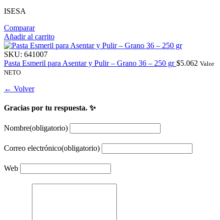
ISESA
Comparar
Añadir al carrito
SKU:
641007
Pasta Esmeril para Asentar y Pulir – Grano 36 – 250 gr
$
5.062
Valor
NETO
← Volver
Gracias por tu respuesta. ✨
Nombre
(obligatorio)
Correo electrónico
(obligatorio)
Web