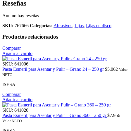
Reseñas
Aún no hay reseñas.
SKU:
767666
Categorías:
Abrasivos
,
Lijas
,
Lijas en disco
Productos relacionados
Comparar
Añadir al carrito
SKU:
641006
Pasta Esmeril para Asentar y Pulir – Grano 24 – 250 gr
$
5.062
Valor
NETO
ISESA
Comparar
Añadir al carrito
SKU:
641020
Pasta Esmeril para Asentar y Pulir – Grano 360 – 250 gr
$
7.956
Valor NETO
ISESA