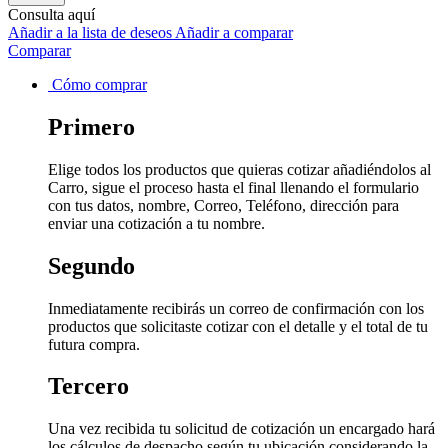
Consulta aquí
Añadir a la lista de deseos
Añadir a comparar
Comparar
Cómo comprar
Primero
Elige todos los productos que quieras cotizar añadiéndolos al
Carro, sigue el proceso hasta el final llenando el formulario
con tus datos, nombre, Correo, Teléfono, dirección para
enviar una cotización a tu nombre.
Segundo
Inmediatamente recibirás un correo de confirmación con los
productos que solicitaste cotizar con el detalle y el total de tu
futura compra.
Tercero
Una vez recibida tu solicitud de cotización un encargado hará
los cálculos de despacho según tu ubicación considerando la