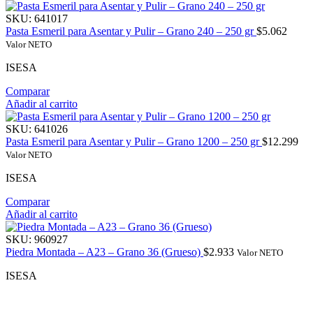
SKU:
641017
Pasta Esmeril para Asentar y Pulir – Grano 240 – 250 gr
$
5.062
Valor NETO
ISESA
Comparar
Añadir al carrito
SKU:
641026
Pasta Esmeril para Asentar y Pulir – Grano 1200 – 250 gr
$
12.299
Valor NETO
ISESA
Comparar
Añadir al carrito
SKU:
960927
Piedra Montada – A23 – Grano 36 (Grueso)
$
2.933
Valor NETO
ISESA