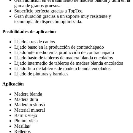
Gran abrasión en el tratamiento de madera blanda y dura en la
gama de granos gruesos.
Superficie perfecta gracias a TopTec.
Gran duración gracias a un soporte muy resistente y
tecnología de dispersión optimizada.
Posibilidades de aplicación
Lijado a ras de cantos
Lijado basto en la producción de contrachapado
Lijado intermedio en la producción de contrachapado
Lijado basto de tableros de madera blanda encolados
Lijado intermedio de tableros de madera blanda encolados
Lijado fino de tableros de madera blanda encolados
Lijado de pinturas y barnices
Aplicación
Madera blanda
Madera dura
Madera resinosa
Material mineral
Barniz viejo
Pintura vieja
Masillas
Rellenos