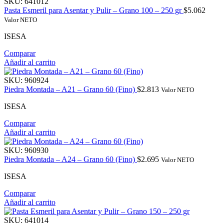
SKU:
641012
Pasta Esmeril para Asentar y Pulir – Grano 100 – 250 gr
$
5.062
Valor NETO
ISESA
Comparar
Añadir al carrito
SKU:
960924
Piedra Montada – A21 – Grano 60 (Fino)
$
2.813
Valor NETO
ISESA
Comparar
Añadir al carrito
SKU:
960930
Piedra Montada – A24 – Grano 60 (Fino)
$
2.695
Valor NETO
ISESA
Comparar
Añadir al carrito
SKU:
641014