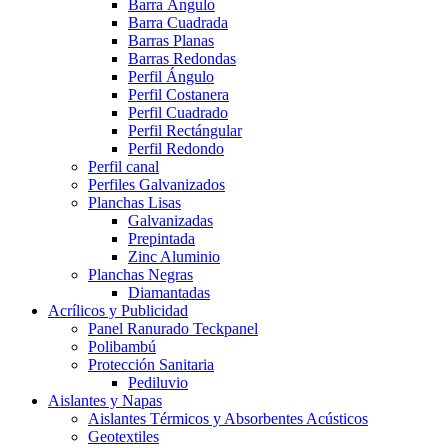
Barra Ángulo
Barra Cuadrada
Barras Planas
Barras Redondas
Perfil Ángulo
Perfil Costanera
Perfil Cuadrado
Perfil Rectángular
Perfil Redondo
Perfil canal
Perfiles Galvanizados
Planchas Lisas
Galvanizadas
Prepintada
Zinc Aluminio
Planchas Negras
Diamantadas
Acrílicos y Publicidad
Panel Ranurado Teckpanel
Polibambú
Protección Sanitaria
Pediluvio
Aislantes y Napas
Aislantes Térmicos y Absorbentes Acústicos
Geotextiles