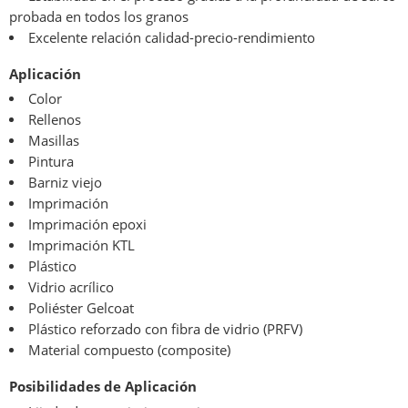
probada en todos los granos
Excelente relación calidad-precio-rendimiento
Aplicación
Color
Rellenos
Masillas
Pintura
Barniz viejo
Imprimación
Imprimación epoxi
Imprimación KTL
Plástico
Vidrio acrílico
Poliéster Gelcoat
Plástico reforzado con fibra de vidrio (PRFV)
Material compuesto (composite)
Posibilidades de Aplicación