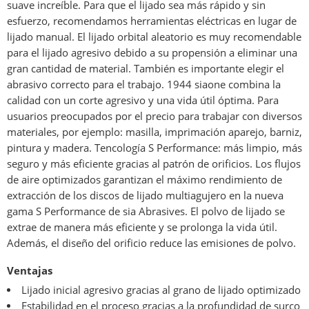
suave increíble. Para que el lijado sea más rápido y sin
esfuerzo, recomendamos herramientas eléctricas en lugar de
lijado manual. El lijado orbital aleatorio es muy recomendable
para el lijado agresivo debido a su propensión a eliminar una
gran cantidad de material. También es importante elegir el
abrasivo correcto para el trabajo. 1944 siaone combina la
calidad con un corte agresivo y una vida útil óptima. Para
usuarios preocupados por el precio para trabajar con diversos
materiales, por ejemplo: masilla, imprimación aparejo, barniz,
pintura y madera. Tencología S Performance: más limpio, más
seguro y más eficiente gracias al patrón de orificios. Los flujos
de aire optimizados garantizan el máximo rendimiento de
extracción de los discos de lijado multiagujero en la nueva
gama S Performance de sia Abrasives. El polvo de lijado se
extrae de manera más eficiente y se prolonga la vida útil.
Además, el diseño del orificio reduce las emisiones de polvo.
Ventajas
Lijado inicial agresivo gracias al grano de lijado optimizado
Estabilidad en el proceso gracias a la profundidad de surco