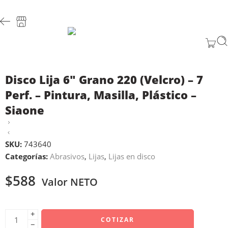
Disco Lija 6″ Grano 220 (Velcro) – 7
Perf. – Pintura, Masilla, Plástico –
Siaone
SKU:
743640
Categorías:
Abrasivos
,
Lijas
,
Lijas en disco
$
588
Valor NETO
+
COTIZAR
−