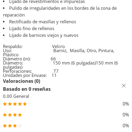
Lijado de revestimientos e impurezas
Pulido de irregularidades en los bordes de la zona de
reparación
Rectificado de masillas y rellenos
Lijado fino de rellenos
Lijado de barnices viejos y nuevos
Respaldo:
Velcro
Uso:
Barniz,
Masilla
,
Otro
,
Pintura,
Plástico
Diámetro (in):
6
6
Diámetro:
150 mm (6 pulgadas)
150 mm (6
pulgadas)
Perforaciones:
7
7
Unidades por Envase:
1
1
Valoraciones (0)
Basado en 0 reseñas
0.00
General
0%
0%
0%