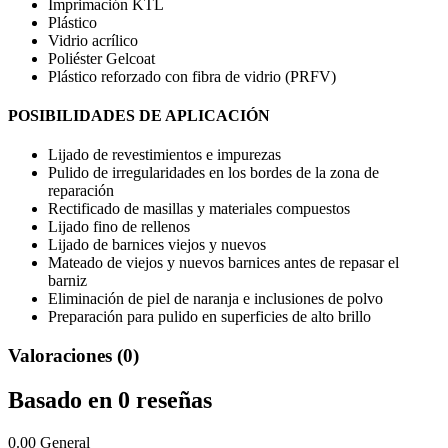
Imprimación KTL
Plástico
Vidrio acrílico
Poliéster Gelcoat
Plástico reforzado con fibra de vidrio (PRFV)
POSIBILIDADES DE APLICACIÓN
Lijado de revestimientos e impurezas
Pulido de irregularidades en los bordes de la zona de
reparación
Rectificado de masillas y materiales compuestos
Lijado fino de rellenos
Lijado de barnices viejos y nuevos
Mateado de viejos y nuevos barnices antes de repasar el
barniz
Eliminación de piel de naranja e inclusiones de polvo
Preparación para pulido en superficies de alto brillo
Valoraciones (0)
Basado en 0 reseñas
0.00
General