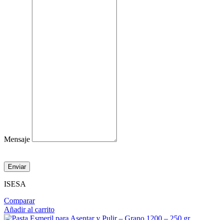
Mensaje
Enviar
ISESA
Comparar
Añadir al carrito