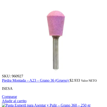
SKU:
960927
Piedra Montada – A23 – Grano 36 (Grueso)
$
2.933
Valor NETO
ISESA
Comparar
Añadir al carrito