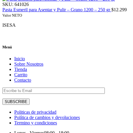
SKU:
641026
Pasta Esmeril para Asentar y Pulir – Grano 1200 – 250 gr
$
12.299
Valor NETO
ISESA
Menú
Inicio
Sobre Nosotros
Tienda
Carrito
Contacto
Politicas de privacidad
Política de cambios y devoluciones
Termino y condiciones
Lunes - Viernes
08:00 - 18:00