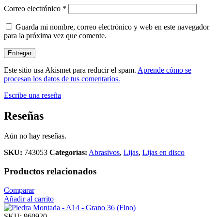
Correo electrónico
*
Guarda mi nombre, correo electrónico y web en este navegador
para la próxima vez que comente.
Este sitio usa Akismet para reducir el spam.
Aprende cómo se
procesan los datos de tus comentarios.
Escribe una reseña
Reseñas
Aún no hay reseñas.
SKU:
743053
Categorías:
Abrasivos
,
Lijas
,
Lijas en disco
Productos relacionados
Comparar
Añadir al carrito
SKU:
960920