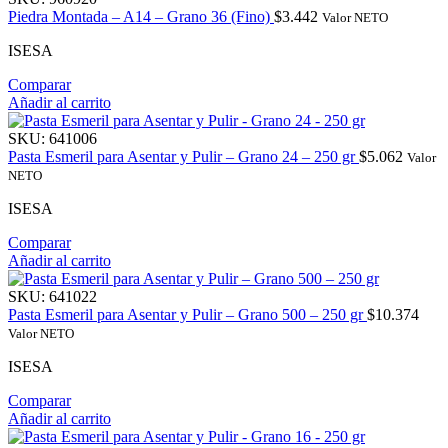
Piedra Montada – A14 – Grano 36 (Fino)
$
3.442
Valor NETO
ISESA
Comparar
Añadir al carrito
SKU:
641006
Pasta Esmeril para Asentar y Pulir – Grano 24 – 250 gr
$
5.062
Valor
NETO
ISESA
Comparar
Añadir al carrito
SKU:
641022
Pasta Esmeril para Asentar y Pulir – Grano 500 – 250 gr
$
10.374
Valor NETO
ISESA
Comparar
Añadir al carrito