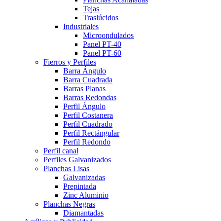
Tejas
Traslúcidos
Industriales
Microondulados
Panel PT-40
Panel PT-60
Fierros y Perfiles
Barra Ángulo
Barra Cuadrada
Barras Planas
Barras Redondas
Perfil Ángulo
Perfil Costanera
Perfil Cuadrado
Perfil Rectángular
Perfil Redondo
Perfil canal
Perfiles Galvanizados
Planchas Lisas
Galvanizadas
Prepintada
Zinc Aluminio
Planchas Negras
Diamantadas