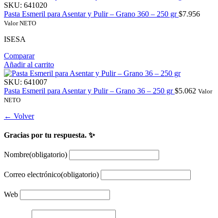
SKU:
641020
Pasta Esmeril para Asentar y Pulir – Grano 360 – 250 gr
$
7.956
Valor NETO
ISESA
Comparar
Añadir al carrito
SKU:
641007
Pasta Esmeril para Asentar y Pulir – Grano 36 – 250 gr
$
5.062
Valor
NETO
← Volver
Gracias por tu respuesta. ✨
Nombre
(obligatorio)
Correo electrónico
(obligatorio)
Web