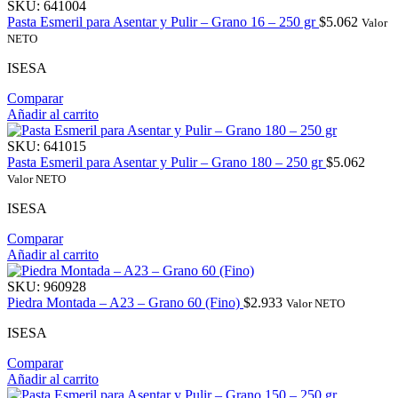
SKU:
641004
Pasta Esmeril para Asentar y Pulir – Grano 16 – 250 gr
$
5.062
Valor
NETO
ISESA
Comparar
Añadir al carrito
SKU:
641015
Pasta Esmeril para Asentar y Pulir – Grano 180 – 250 gr
$
5.062
Valor NETO
ISESA
Comparar
Añadir al carrito
SKU:
960928
Piedra Montada – A23 – Grano 60 (Fino)
$
2.933
Valor NETO
ISESA
Comparar
Añadir al carrito