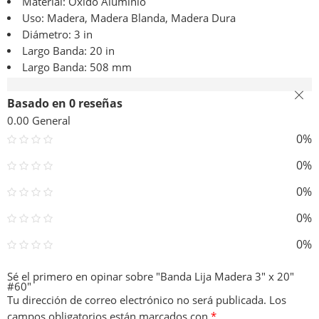
Material: Oxido Aluminio
Uso:
Madera,
Madera Blanda,
Madera Dura
Diámetro: 3 in
Largo Banda: 20 in
Largo Banda: 508 mm
Valoraciones (0)
Basado en 0 reseñas
0.00
General
0%
0%
0%
0%
0%
Sé el primero en opinar sobre "Banda Lija Madera 3″ x 20″
#60"
Tu dirección de correo electrónico no será publicada.
Los
campos obligatorios están marcados con
*