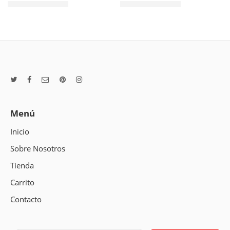
$
5.062
$
5.062
Valor NETO
Valor NETO
Menú
Inicio
Sobre Nosotros
Tienda
Carrito
Contacto