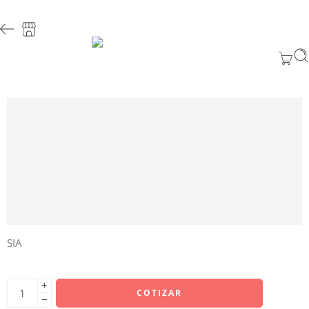
SIA
+
COTIZAR
−