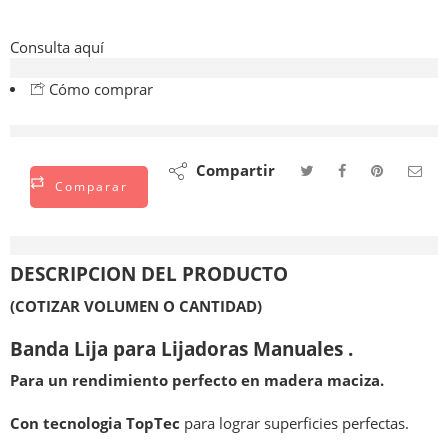
Consulta aquí
Cómo comprar
están viendo esto ahora mismo
Compartir
Comparar
Descripción
DESCRIPCION DEL PRODUCTO
(COTIZAR VOLUMEN O CANTIDAD)
Banda Lija para Lijadoras Manuales .
Para un rendimiento perfecto en madera maciza.
Con tecnologia TopTec
para lograr superficies perfectas.