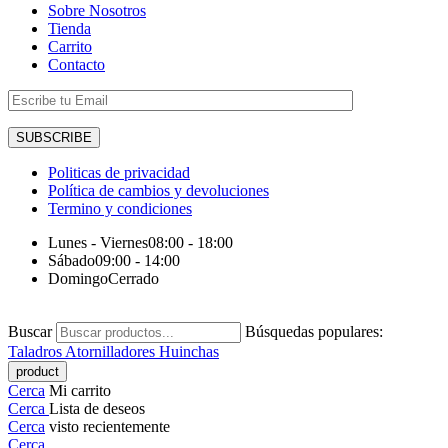
Sobre Nosotros
Tienda
Carrito
Contacto
Politicas de privacidad
Política de cambios y devoluciones
Termino y condiciones
Lunes - Viernes
08:00 - 18:00
Sábado
09:00 - 14:00
Domingo
Cerrado
Buscar
Búsquedas populares:
Taladros
Atornilladores
Huinchas
Cerca
Mi carrito
Cerca
Lista de deseos
Cerca
visto recientemente
Cerca