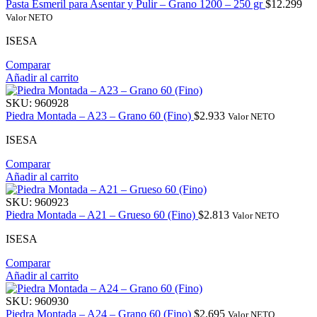
Pasta Esmeril para Asentar y Pulir – Grano 1200 – 250 gr
$
12.299
Valor NETO
ISESA
Comparar
Añadir al carrito
SKU:
960928
Piedra Montada – A23 – Grano 60 (Fino)
$
2.933
Valor NETO
ISESA
Comparar
Añadir al carrito
SKU:
960923
Piedra Montada – A21 – Grueso 60 (Fino)
$
2.813
Valor NETO
ISESA
Comparar
Añadir al carrito
SKU:
960930
Piedra Montada – A24 – Grano 60 (Fino)
$
2.695
Valor NETO