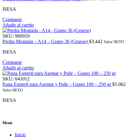
ISESA
Comparar
Añadir al carrito
SKU:
960919
Piedra Montada – A14 – Grano 36 (Grueso)
$
3.442
Valor NETO
ISESA
Comparar
Añadir al carrito
SKU:
641012
Pasta Esmeril para Asentar y Pulir – Grano 100 – 250 gr
$
5.062
Valor NETO
ISESA
Menú
Inicio