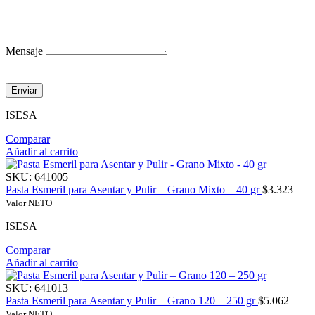
Mensaje
Enviar
ISESA
Comparar
Añadir al carrito
SKU:
641005
Pasta Esmeril para Asentar y Pulir – Grano Mixto – 40 gr
$
3.323
Valor NETO
ISESA
Comparar
Añadir al carrito
SKU:
641013
Pasta Esmeril para Asentar y Pulir – Grano 120 – 250 gr
$
5.062
Valor NETO