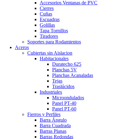
Accesorios Ventanas de PVC
Cierres
Cuñas
Escuadras
Golillas
Tapa Tornillos
Tiradores
Soportes para Rodamientos
Aceros
Cubiertas sin Aislacion
Habitacionales
Duratecho 625
Planchas 5V
Planchas Acanaladas
Tejas
Traslúcidos
Industriales
Microondulados
Panel PT-40
Panel PT-60
Fierros y Perfiles
Barra Ángulo
Barra Cuadrada
Barras Planas
Barras Redondas