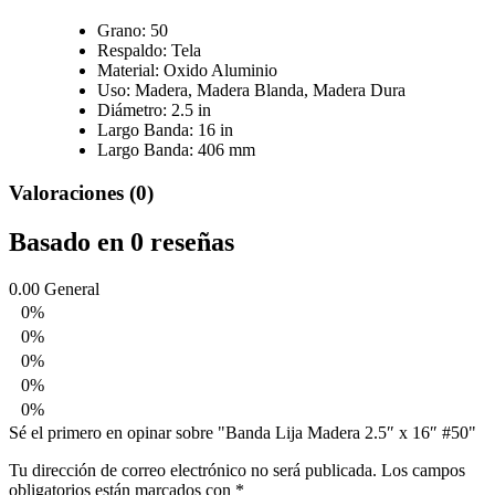
Grano: 50
Respaldo: Tela
Material: Oxido Aluminio
Uso:
Madera,
Madera Blanda,
Madera Dura
Diámetro: 2.5 in
Largo Banda: 16 in
Largo Banda: 406 mm
Valoraciones (0)
Basado en 0 reseñas
0.00
General
0%
0%
0%
0%
0%
Sé el primero en opinar sobre "Banda Lija Madera 2.5″ x 16″ #50"
Tu dirección de correo electrónico no será publicada.
Los campos
obligatorios están marcados con
*