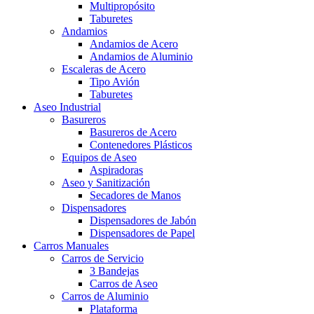
Multipropósito
Taburetes
Andamios
Andamios de Acero
Andamios de Aluminio
Escaleras de Acero
Tipo Avión
Taburetes
Aseo Industrial
Basureros
Basureros de Acero
Contenedores Plásticos
Equipos de Aseo
Aspiradoras
Aseo y Sanitización
Secadores de Manos
Dispensadores
Dispensadores de Jabón
Dispensadores de Papel
Carros Manuales
Carros de Servicio
3 Bandejas
Carros de Aseo
Carros de Aluminio
Plataforma