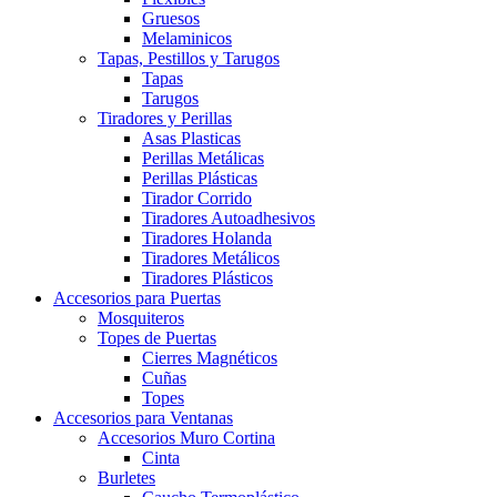
Gruesos
Melaminicos
Tapas, Pestillos y Tarugos
Tapas
Tarugos
Tiradores y Perillas
Asas Plasticas
Perillas Metálicas
Perillas Plásticas
Tirador Corrido
Tiradores Autoadhesivos
Tiradores Holanda
Tiradores Metálicos
Tiradores Plásticos
Accesorios para Puertas
Mosquiteros
Topes de Puertas
Cierres Magnéticos
Cuñas
Topes
Accesorios para Ventanas
Accesorios Muro Cortina
Cinta
Burletes