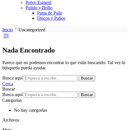
Polvo Esmeril
Pulido y Brillo
Pasta de Pulir
Discos y Paños
Inicio
Uncategorized
Nada Encontrado
Parece que no podemos encontrar lo que estás buscando. Tal vez la
búsqueda pueda ayudar.
Busca aquí
Buscar
Cerca
Buscar
Busca aquí
Buscar
Categorías
No hay categorías
Archivos
Meta