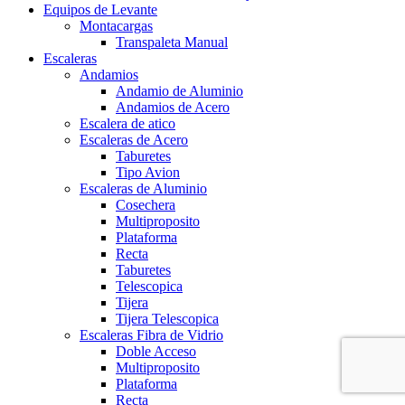
Equipos de Levante
Montacargas
Transpaleta Manual
Escaleras
Andamios
Andamio de Aluminio
Andamios de Acero
Escalera de atico
Escaleras de Acero
Taburetes
Tipo Avion
Escaleras de Aluminio
Cosechera
Multiproposito
Plataforma
Recta
Taburetes
Telescopica
Tijera
Tijera Telescopica
Escaleras Fibra de Vidrio
Doble Acceso
Multiproposito
Plataforma
Recta